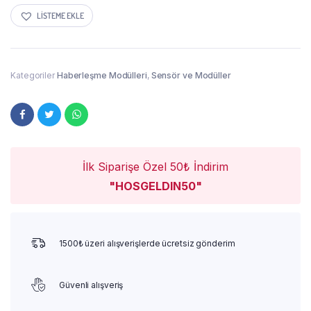
LISTEME EKLE
Kategoriler
Haberleşme Modülleri
,
Sensör ve Modüller
İlk Siparişe Özel 50₺ İndirim
"HOSGELDIN50"
1500₺ üzeri alışverişlerde ücretsiz gönderim
Güvenli alışveriş