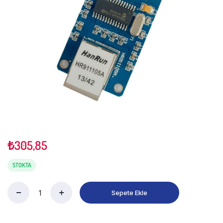
₺
305,85
STOKTA
Sepete Ekle