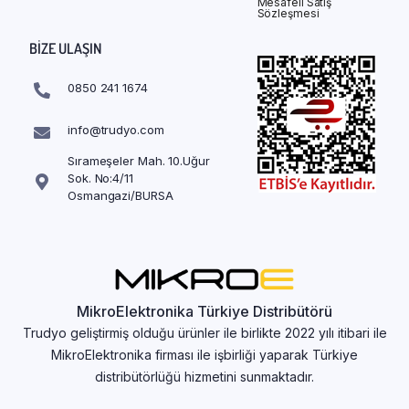
Mesafeli Satış
Sözleşmesi
BIZE ULAŞIN
0850 241 1674
info@trudyo.com
Sırameşeler Mah. 10.Uğur
Sok. No:4/11
Osmangazi/BURSA
MikroElektronika Türkiye Distribütörü
Trudyo geliştirmiş olduğu ürünler ile birlikte 2022 yılı itibari ile
MikroElektronika firması ile işbirliği yaparak Türkiye
distribütörlüğü hizmetini sunmaktadır.