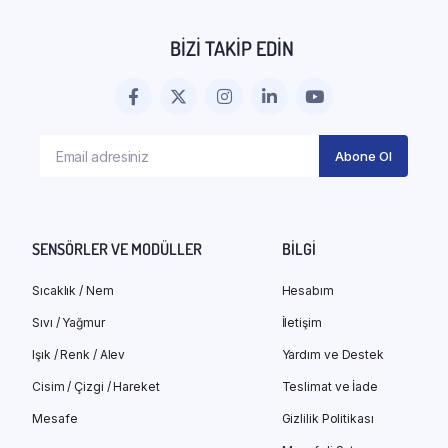
BIZI TAKIP EDIN
SENSÖRLER VE MODÜLLER
BILGI
Sıcaklık / Nem
Hesabım
Sıvı / Yağmur
İletişim
Işık / Renk / Alev
Yardım ve Destek
Cisim / Çizgi / Hareket
Teslimat ve İade
Mesafe
Gizlilik Politikası