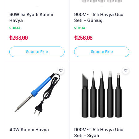
60W Isı Ayarlı Kalem
900M-T 5’li Havya Ucu
Havya
Seti – Gümüş
STOKTA
STOKTA
₺
268,00
₺
256,08
Sepete Ekle
Sepete Ekle
40W Kalem Havya
900M-T 5’li Havya Ucu
Seti – Siyah