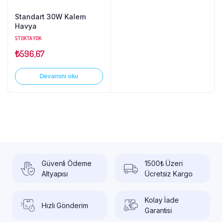
Standart 30W Kalem
Havya
STOKTA YOK
₺
596,67
Devamını oku
Güvenli Ödeme
1500₺ Üzeri
Altyapısı
Ücretsiz Kargo
Kolay İade
Hızlı Gönderim
Garantisi