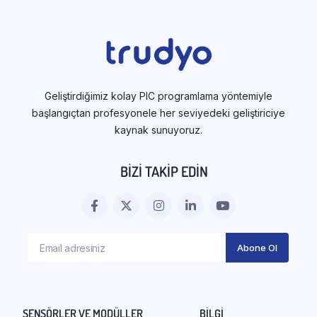
Geliştirdiğimiz kolay PIC programlama yöntemiyle
başlangıçtan profesyonele her seviyedeki geliştiriciye
kaynak sunuyoruz.
BIZI TAKIP EDIN
SENSÖRLER VE MODÜLLER
BILGI