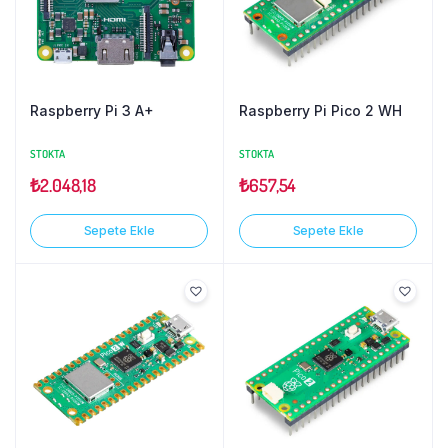
Raspberry Pi 3 A+
Raspberry Pi Pico 2 WH
STOKTA
STOKTA
₺
2.048,18
₺
657,54
Sepete Ekle
Sepete Ekle