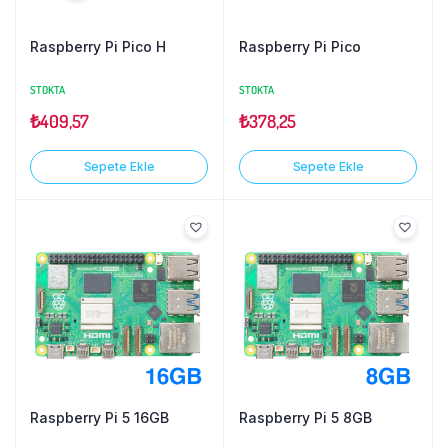
Raspberry Pi Pico H
Raspberry Pi Pico
STOKTA
STOKTA
₺
409,57
₺
378,25
Sepete Ekle
Sepete Ekle
Raspberry Pi 5 16GB
Raspberry Pi 5 8GB