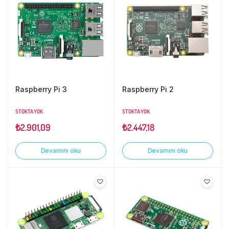
Raspberry Pi 3
Raspberry Pi 2
STOKTA YOK
STOKTA YOK
₺
2.901,09
₺
2.447,18
Devamını oku
Devamını oku