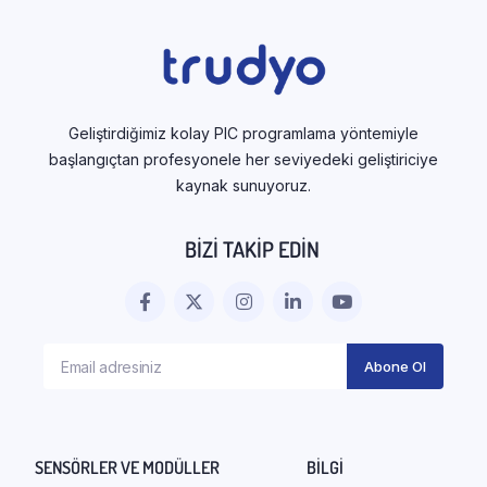
Geliştirdiğimiz kolay PIC programlama yöntemiyle
başlangıçtan profesyonele her seviyedeki geliştiriciye
kaynak sunuyoruz.
BIZI TAKIP EDIN
SENSÖRLER VE MODÜLLER
BILGI