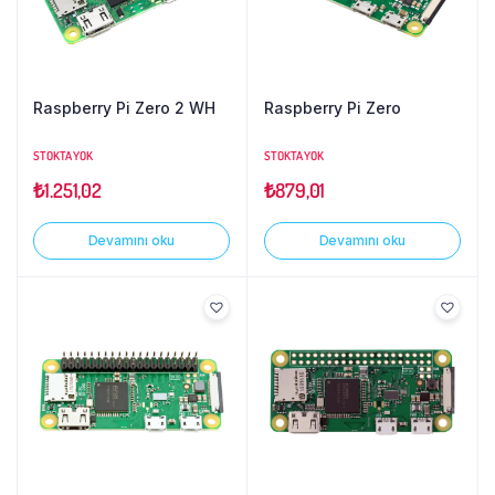
Raspberry Pi Zero 2 WH
Raspberry Pi Zero
STOKTA YOK
STOKTA YOK
₺
1.251,02
₺
879,01
Devamını oku
Devamını oku