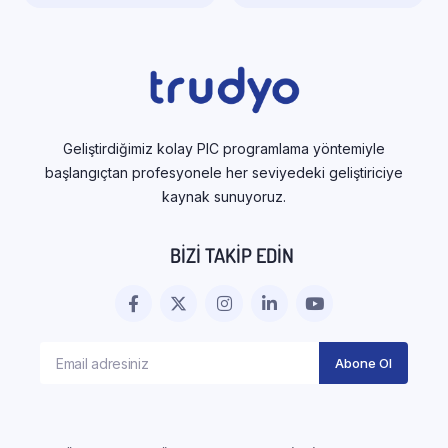
Geliştirdiğimiz kolay PIC programlama yöntemiyle
başlangıçtan profesyonele her seviyedeki geliştiriciye
kaynak sunuyoruz.
BIZI TAKIP EDIN