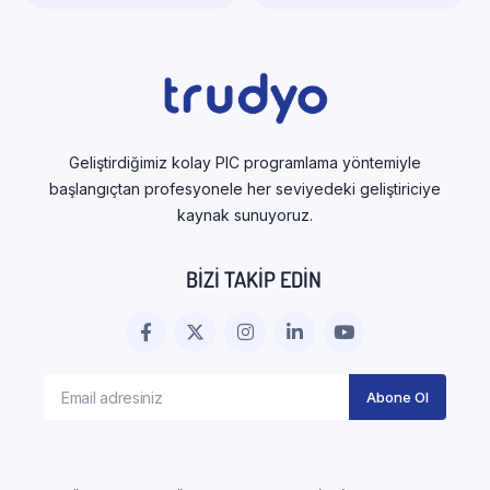
Geliştirdiğimiz kolay PIC programlama yöntemiyle
başlangıçtan profesyonele her seviyedeki geliştiriciye
kaynak sunuyoruz.
BIZI TAKIP EDIN