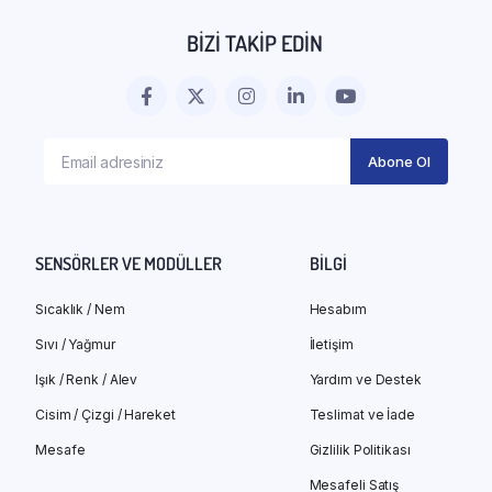
BIZI TAKIP EDIN
SENSÖRLER VE MODÜLLER
BILGI
Sıcaklık / Nem
Hesabım
Sıvı / Yağmur
İletişim
Işık / Renk / Alev
Yardım ve Destek
Cisim / Çizgi / Hareket
Teslimat ve İade
Mesafe
Gizlilik Politikası
Mesafeli Satış