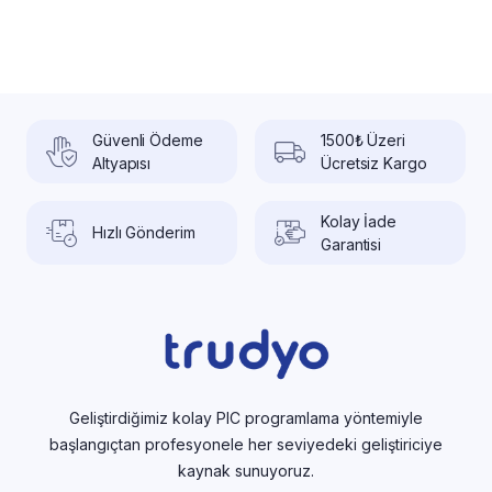
Güvenli Ödeme
1500₺ Üzeri
Altyapısı
Ücretsiz Kargo
Kolay İade
Hızlı Gönderim
Garantisi
Geliştirdiğimiz kolay PIC programlama yöntemiyle
başlangıçtan profesyonele her seviyedeki geliştiriciye
kaynak sunuyoruz.