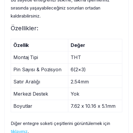
sırasında yaşayabileceğiniz sorunları ortadan
kaldırabilirsiniz.
Özellikler:
Özellik
Değer
Montaj Tipi
THT
Pin Sayısı & Pozisyon
6(2×3)
Satır Aralığı
2.54mm
Merkezi Destek
Yok
Boyutlar
7.62 x 10.16 x 5.1mm
Diğer entegre soketi çeşitlerini görüntülemek için
tıklayınız
.