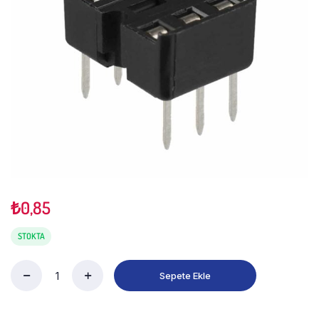
₺
0,85
STOKTA
Sepete Ekle