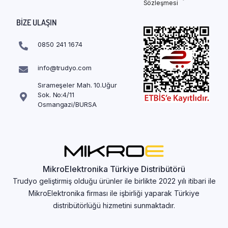
Sözleşmesi
BIZE ULAŞIN
0850 241 1674
info@trudyo.com
Sırameşeler Mah. 10.Uğur
Sok. No:4/11
Osmangazi/BURSA
MikroElektronika Türkiye Distribütörü
Trudyo geliştirmiş olduğu ürünler ile birlikte 2022 yılı itibari ile
MikroElektronika firması ile işbirliği yaparak Türkiye
distribütörlüğü hizmetini sunmaktadır.