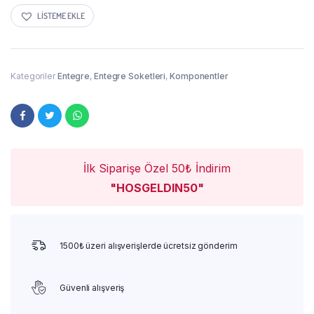
LISTEME EKLE
Kategoriler
Entegre
,
Entegre Soketleri
,
Komponentler
İlk Siparişe Özel 50₺ İndirim
"HOSGELDIN50"
1500₺ üzeri alışverişlerde ücretsiz gönderim
Güvenli alışveriş