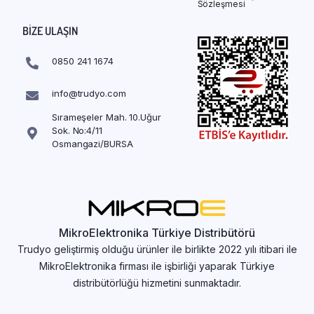
Sözleşmesi
BIZE ULAŞIN
0850 241 1674
info@trudyo.com
Sırameşeler Mah. 10.Uğur
Sok. No:4/11
Osmangazi/BURSA
MikroElektronika Türkiye Distribütörü
Trudyo geliştirmiş olduğu ürünler ile birlikte 2022 yılı itibari ile
MikroElektronika firması ile işbirliği yaparak Türkiye
distribütörlüğü hizmetini sunmaktadır.