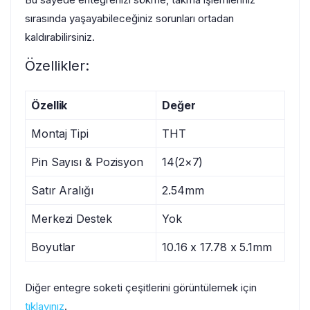
sırasında yaşayabileceğiniz sorunları ortadan
kaldırabilirsiniz.
Özellikler:
Özellik
Değer
Montaj Tipi
THT
Pin Sayısı & Pozisyon
14(2×7)
Satır Aralığı
2.54mm
Merkezi Destek
Yok
Boyutlar
10.16 x 17.78 x 5.1mm
Diğer entegre soketi çeşitlerini görüntülemek için
tıklayınız
.