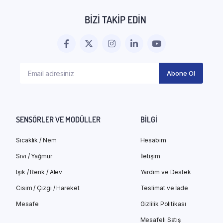
BIZI TAKIP EDIN
SENSÖRLER VE MODÜLLER
BILGI
Sıcaklık / Nem
Hesabım
Sıvı / Yağmur
İletişim
Işık / Renk / Alev
Yardım ve Destek
Cisim / Çizgi / Hareket
Teslimat ve İade
Mesafe
Gizlilik Politikası
Mesafeli Satış