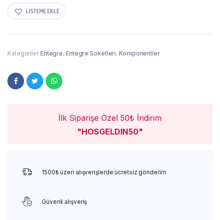
LISTEME EKLE
Kategoriler
Entegre
,
Entegre Soketleri
,
Komponentler
İlk Siparişe Özel 50₺ İndirim
"HOSGELDIN50"
1500₺ üzeri alışverişlerde ücretsiz gönderim
Güvenli alışveriş