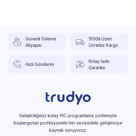
Güvenli Ödeme
1500₺ Üzeri
Altyapısı
Ücretsiz Kargo
Kolay İade
Hızlı Gönderim
Garantisi
Geliştirdiğimiz kolay PIC programlama yöntemiyle
başlangıçtan profesyonele her seviyedeki geliştiriciye
kaynak sunuyoruz.