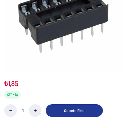
₺
1,85
STOKTA
Sepete Ekle