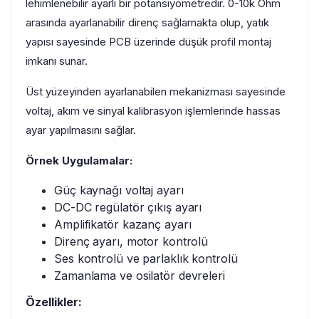
lehimlenebilir ayarlı bir potansiyometredir. 0-10k Ohm
arasında ayarlanabilir direnç sağlamakta olup, yatık
yapısı sayesinde PCB üzerinde düşük profil montaj
imkanı sunar.
Üst yüzeyinden ayarlanabilen mekanizması sayesinde
voltaj, akım ve sinyal kalibrasyon işlemlerinde hassas
ayar yapılmasını sağlar.
Örnek Uygulamalar:
Güç kaynağı voltaj ayarı
DC-DC regülatör çıkış ayarı
Amplifikatör kazanç ayarı
Direnç ayarı, motor kontrolü
Ses kontrolü ve parlaklık kontrolü
Zamanlama ve osilatör devreleri
Özellikler: