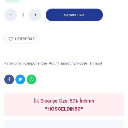
Sepete Ekle
LISTEME EKLE
Kategoriler
Komponentler
,
Pot / Trimpot / Enkoder
,
Trimpot
İlk Siparişe Özel 50₺ İndirim
"HOSGELDIN50"