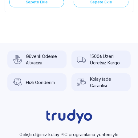
Sepete Ekle
Sepete Ekle
Güvenli Ödeme
1500₺ Üzeri
Altyapısı
Ücretsiz Kargo
Kolay İade
Hızlı Gönderim
Garantisi
Geliştirdiğimiz kolay PIC programlama yöntemiyle