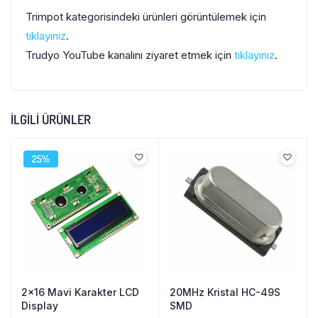
Trimpot kategorisindeki ürünleri görüntülemek için
tıklayınız
.
Trudyo YouTube kanalını ziyaret etmek için
tıklayınız
.
İLGILI ÜRÜNLER
25%
2×16 Mavi Karakter LCD
20MHz Kristal HC-49S
Display
SMD