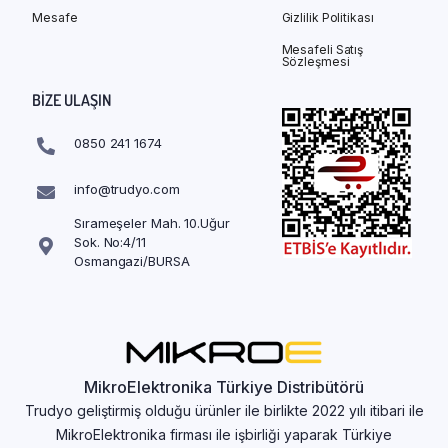
Mesafe
Gizlilik Politikası
Mesafeli Satış
Sözleşmesi
BIZE ULAŞIN
0850 241 1674
info@trudyo.com
Sırameşeler Mah. 10.Uğur
Sok. No:4/11
Osmangazi/BURSA
MikroElektronika Türkiye Distribütörü
Trudyo geliştirmiş olduğu ürünler ile birlikte 2022 yılı itibari ile
MikroElektronika firması ile işbirliği yaparak Türkiye