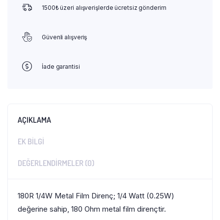
1500₺ üzeri alışverişlerde ücretsiz gönderim
Güvenli alışveriş
İade garantisi
AÇIKLAMA
EK BILGI
DEĞERLENDIRMELER (0)
180R 1/4W Metal Film Direnç; 1/4 Watt (0.25W)
değerine sahip, 180 Ohm metal film dirençtir.