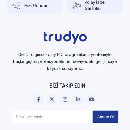
Kolay İade
Hızlı Gönderim
Garantisi
Geliştirdiğimiz kolay PIC programlama yöntemiyle
başlangıçtan profesyonele her seviyedeki geliştiriciye
kaynak sunuyoruz.
BIZI TAKIP EDIN