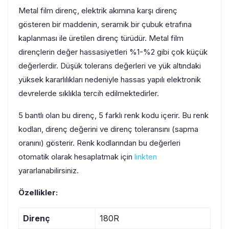
Metal film direnç, elektrik akımına karşı direnç
gösteren bir maddenin, seramik bir çubuk etrafına
kaplanması ile üretilen direnç türüdür. Metal film
dirençlerin değer hassasiyetleri %1-%2 gibi çok küçük
değerlerdir. Düşük tolerans değerleri ve yük altındaki
yüksek kararlılıkları nedeniyle hassas yapılı elektronik
devrelerde sıklıkla tercih edilmektedirler.
5 bantlı olan bu direnç, 5 farklı renk kodu içerir. Bu renk
kodları, direnç değerini ve direnç toleransını (sapma
oranını) gösterir. Renk kodlarından bu değerleri
otomatik olarak hesaplatmak için
linkten
yararlanabilirsiniz.
Özellikler:
Direnç
180R