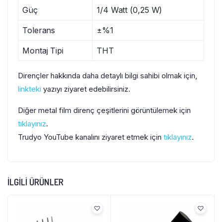
Güç
1/4 Watt (0,25 W)
Tolerans
±%1
Montaj Tipi
THT
Dirençler hakkında daha detaylı bilgi sahibi olmak için,
linkteki
yazıyı ziyaret edebilirsiniz.
Diğer metal film direnç çeşitlerini görüntülemek için
tıklayınız
.
Trudyo YouTube kanalını ziyaret etmek için
tıklayınız
.
İLGILI ÜRÜNLER