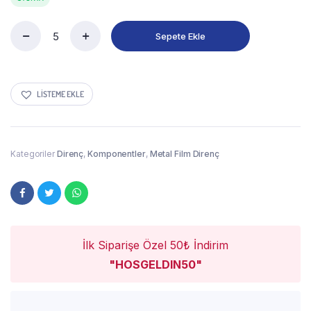
Sepete Ekle
LISTEME EKLE
Kategoriler
Direnç
,
Komponentler
,
Metal Film Direnç
İlk Siparişe Özel 50₺ İndirim
"HOSGELDIN50"