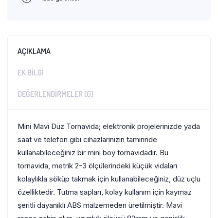
AÇIKLAMA
EK BILGI
DEĞERLENDIRMELER (0)
Mini Mavi Düz Tornavida; elektronik projelerinizde yada
saat ve telefon gibi cihazlarınızın tamirinde
kullanabileceğiniz bir mini boy tornavidadır. Bu
tornavida, metrik 2-3 ölçülerindeki küçük vidaları
kolaylıkla söküp takmak için kullanabileceğiniz, düz uçlu
özelliktedir. Tutma sapları, kolay kullanım için kaymaz
şeritli dayanıklı ABS malzemeden üretilmiştir. Mavi