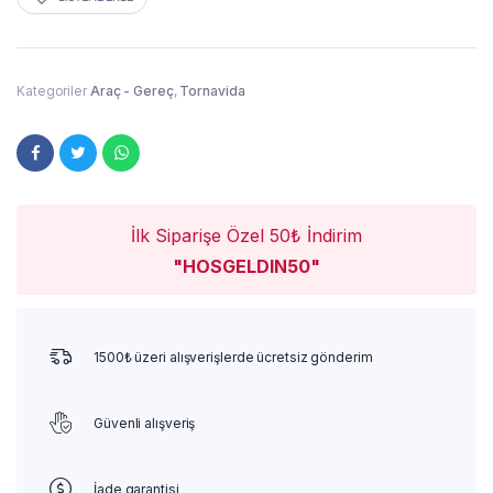
Kategoriler
Araç - Gereç
,
Tornavida
İlk Siparişe Özel 50₺ İndirim
"HOSGELDIN50"
1500₺ üzeri alışverişlerde ücretsiz gönderim
Güvenli alışveriş
İade garantisi