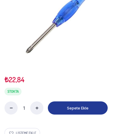
₺
22,84
STOKTA
Sepete Ekle
LISTEME EKLE