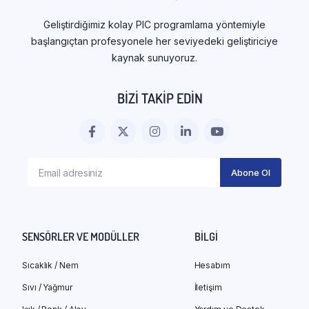
Geliştirdiğimiz kolay PIC programlama yöntemiyle
başlangıçtan profesyonele her seviyedeki geliştiriciye
kaynak sunuyoruz.
BIZI TAKIP EDIN
SENSÖRLER VE MODÜLLER
BILGI
Sıcaklık / Nem
Hesabım
Sıvı / Yağmur
İletişim