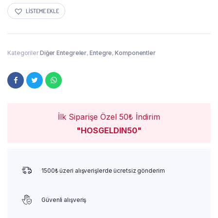
LISTEME EKLE
Kategoriler
Diğer Entegreler
,
Entegre
,
Komponentler
İlk Siparişe Özel 50₺ İndirim
"HOSGELDIN50"
1500₺ üzeri alışverişlerde ücretsiz gönderim
Güvenli alışveriş