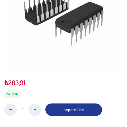
₺
203,91
STOKTA
Sepete Ekle