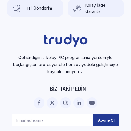
Kolay İade
Hızlı Gönderim
Garantisi
Geliştirdiğimiz kolay PIC programlama yöntemiyle
başlangıçtan profesyonele her seviyedeki geliştiriciye
kaynak sunuyoruz.
BIZI TAKIP EDIN