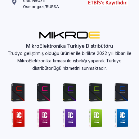
Sok. No:4/11
Osmangazi/BURSA
MikroElektronika Türkiye Distribütörü
Trudyo geliştirmiş olduğu ürünler ile birlikte 2022 yılı itibari ile
MikroElektronika firması ile işbirliği yaparak Türkiye
distribütörlüğü hizmetini sunmaktadır.