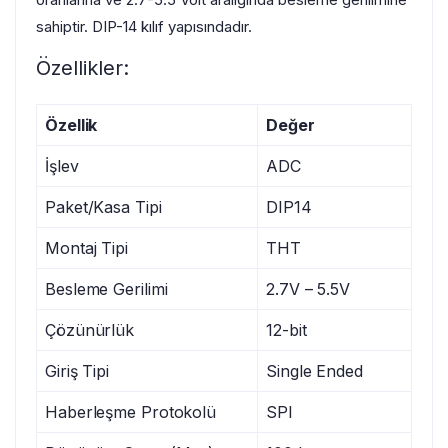
sahiptir. DIP-14 kılıf yapısındadır.
Özellikler:
Özellik
Değer
İşlev
ADC
Paket/Kasa Tipi
DIP14
Montaj Tipi
THT
Besleme Gerilimi
2.7V – 5.5V
Çözünürlük
12-bit
Giriş Tipi
Single Ended
Haberleşme Protokolü
SPI