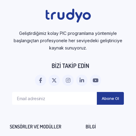
Geliştirdiğimiz kolay PIC programlama yöntemiyle
başlangıçtan profesyonele her seviyedeki geliştiriciye
kaynak sunuyoruz.
BIZI TAKIP EDIN
SENSÖRLER VE MODÜLLER
BILGI