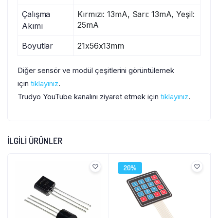
Çalışma
Kırmızı: 13mA, Sarı: 13mA, Yeşil:
25mA
Akımı
Boyutlar
21x56x13mm
Diğer sensör ve modül çeşitlerini görüntülemek
için
tıklayınız
.
Trudyo YouTube kanalını ziyaret etmek için
tıklayınız
.
İLGILI ÜRÜNLER
20%