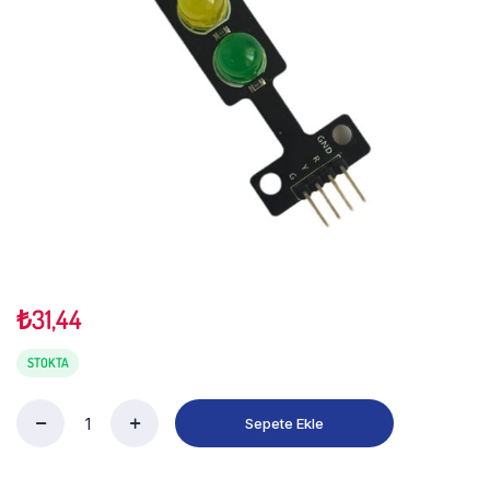
₺
31,44
STOKTA
Sepete Ekle