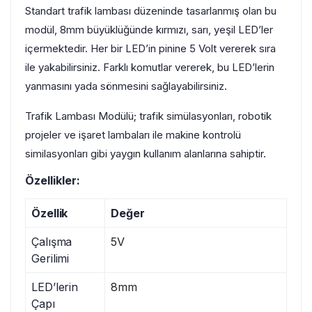
Standart trafik lambası düzeninde tasarlanmış olan bu
modül, 8mm büyüklüğünde kırmızı, sarı, yeşil LED’ler
içermektedir. Her bir LED’in pinine 5 Volt vererek sıra
ile yakabilirsiniz. Farklı komutlar vererek, bu LED’lerin
yanmasını yada sönmesini sağlayabilirsiniz.
Trafik Lambası Modülü; trafik simülasyonları, robotik
projeler ve işaret lambaları ile makine kontrolü
similasyonları gibi yaygın kullanım alanlarına sahiptir.
Özellikler:
Özellik
Değer
Çalışma
5V
Gerilimi
LED’lerin
8mm
Çapı