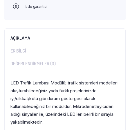
İade garantisi
AÇIKLAMA
EK BILGI
DEĞERLENDIRMELER (0)
LED Trafik Lambası Modülü; trafik sistemleri modelleri
oluşturabileceğiniz yada farklı projelerinizde
iyi/dikkat/kötü gibi durum göstergesi olarak
kullanabileceğiniz bir modüldür. Mikrodenetleyiciden
aldığı sinyaller ile, üzerindeki LED’leri belirli bir sırayla
yakabilmektedir.