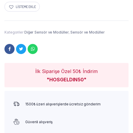
LISTEME EKLE
Kategoriler
Diğer Sensör ve Modüller
,
Sensör ve Modüller
İlk Siparişe Özel 50₺ İndirim
"HOSGELDIN50"
1500₺ üzeri alışverişlerde ücretsiz gönderim
Güvenli alışveriş