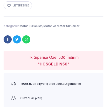
LISTEME EKLE
Kategoriler
Motor Sürücüler
,
Motor ve Motor Sürücüler
İlk Siparişe Özel 50₺ İndirim
"HOSGELDIN50"
1500₺ üzeri alışverişlerde ücretsiz gönderim
Güvenli alışveriş