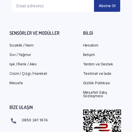
SENSÖRLER VE MODÜLLER
BILGI
Sıcaklık / Nem
Hesabım
Sıvı / Yağmur
İletişim
Işık / Renk / Alev
Yardım ve Destek
Cisim / Çizgi / Hareket
Teslimat ve İade
Mesafe
Gizlilik Politikası
Mesafeli Satış
Sözleşmesi
BIZE ULAŞIN
0850 241 1674