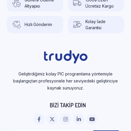
Altyapısı
Ücretsiz Kargo
Kolay İade
Hızlı Gönderim
Garantisi
Geliştirdiğimiz kolay PIC programlama yöntemiyle
başlangıçtan profesyonele her seviyedeki geliştiriciye
kaynak sunuyoruz.
BIZI TAKIP EDIN