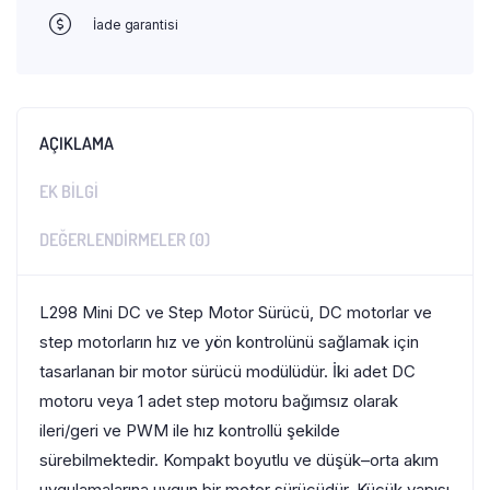
İade garantisi
AÇIKLAMA
EK BILGI
DEĞERLENDIRMELER (0)
L298 Mini DC ve Step Motor Sürücü, DC motorlar ve
step motorların hız ve yön kontrolünü sağlamak için
tasarlanan bir motor sürücü modülüdür. İki adet DC
motoru veya 1 adet step motoru bağımsız olarak
ileri/geri ve PWM ile hız kontrollü şekilde
sürebilmektedir. Kompakt boyutlu ve düşük–orta akım
uygulamalarına uygun bir motor sürücüdür. Küçük yapısı