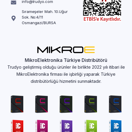
info@trudyo.com
Sırameşeler Mah. 10.Uğur
Sok. No:4/11
Osmangazi/BURSA
MikroElektronika Türkiye Distribütörü
Trudyo geliştirmiş olduğu ürünler ile birlikte 2022 yılı itibari ile
MikroElektronika firması ile işbirliği yaparak Türkiye
distribütörlüğü hizmetini sunmaktadır.