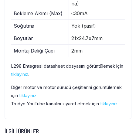
na)
Bekleme Akımı (Max)
≤30mA
Soğutma
Yok (pasif)
Boyutlar
21x24.7x7mm
Montaj Deliği Çapı
2mm
L298 Entegresi datasheet dosyasını görüntülemek için
tıklayınız
.
Diğer motor ve motor sürücü çeşitlerini görüntülemek
için
tıklayınız
.
Trudyo YouTube kanalını ziyaret etmek için
tıklayınız
.
İLGILI ÜRÜNLER