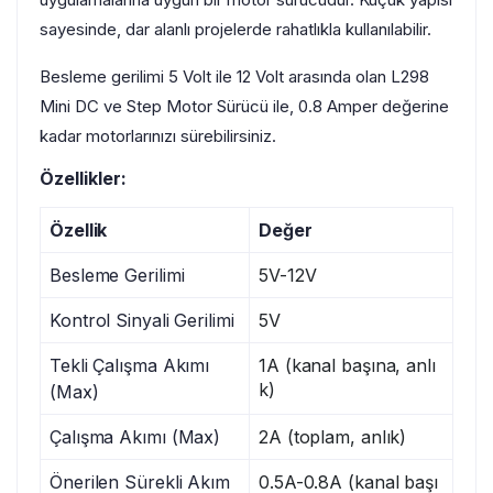
sayesinde, dar alanlı projelerde rahatlıkla kullanılabilir.
Besleme gerilimi 5 Volt ile 12 Volt arasında olan L298
Mini DC ve Step Motor Sürücü ile, 0.8 Amper değerine
kadar motorlarınızı sürebilirsiniz.
Özellikler:
Özellik
Değer
Besleme Gerilimi
5V-12V
Kontrol Sinyali Gerilimi
5V
Tekli Çalışma Akımı
1A (kanal başına, anlı
k)
(Max)
Çalışma Akımı (Max)
2A (toplam, anlık)
Önerilen Sürekli Akım
0.5A-0.8A (kanal başı