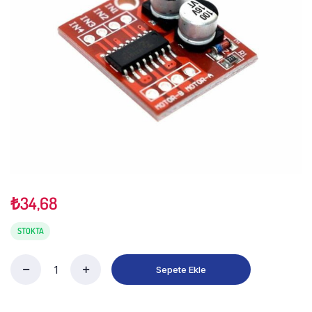
₺
34,68
STOKTA
Sepete Ekle