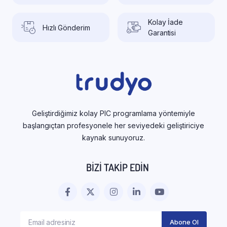
Kolay İade
Hızlı Gönderim
Garantisi
Geliştirdiğimiz kolay PIC programlama yöntemiyle
başlangıçtan profesyonele her seviyedeki geliştiriciye
kaynak sunuyoruz.
BIZI TAKIP EDIN