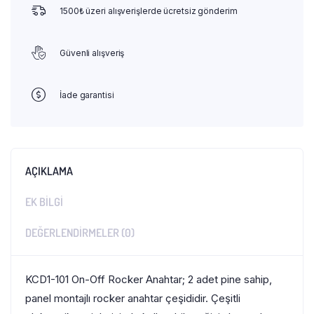
1500₺ üzeri alışverişlerde ücretsiz gönderim
Güvenli alışveriş
İade garantisi
AÇIKLAMA
EK BILGI
DEĞERLENDIRMELER (0)
KCD1-101 On-Off Rocker Anahtar; 2 adet pine sahip,
panel montajlı rocker anahtar çeşididir. Çeşitli