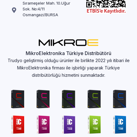
Sırameşeler Mah. 10.Uğur
Sok. No:4/11
Osmangazi/BURSA
MikroElektronika Türkiye Distribütörü
Trudyo geliştirmiş olduğu ürünler ile birlikte 2022 yılı itibari ile
MikroElektronika firması ile işbirliği yaparak Türkiye
distribütörlüğü hizmetini sunmaktadır.