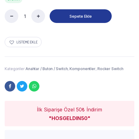
Sepete Ekle
LISTEME EKLE
Kategoriler
Anahtar / Buton / Switch
,
Komponentler
,
Rocker Switch
İlk Siparişe Özel 50₺ İndirim
"HOSGELDIN50"