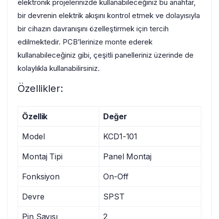
elektronik projelerinizde kullanabileceğiniz bu anahtar,
bir devrenin elektrik akışını kontrol etmek ve dolayısıyla
bir cihazın davranışını özelleştirmek için tercih
edilmektedir. PCB’lerinize monte ederek
kullanabileceğiniz gibi, çeşitli panelleriniz üzerinde de
kolaylıkla kullanabilirsiniz.
Özellikler:
Özellik
Değer
Model
KCD1-101
Montaj Tipi
Panel Montaj
Fonksiyon
On-Off
Devre
SPST
Pin Sayısı
2