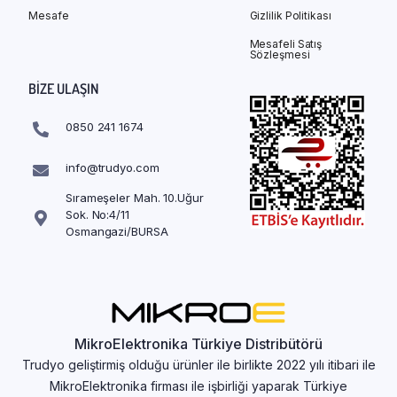
Mesafe
Gizlilik Politikası
Mesafeli Satış
Sözleşmesi
BIZE ULAŞIN
0850 241 1674
info@trudyo.com
Sırameşeler Mah. 10.Uğur
Sok. No:4/11
Osmangazi/BURSA
MikroElektronika Türkiye Distribütörü
Trudyo geliştirmiş olduğu ürünler ile birlikte 2022 yılı itibari ile
MikroElektronika firması ile işbirliği yaparak Türkiye