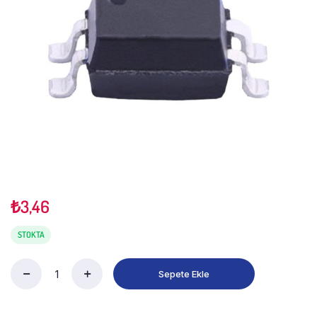
₺
3,46
STOKTA
Sepete Ekle