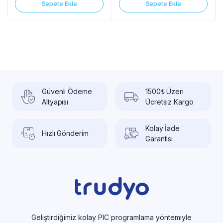
Sepete Ekle
Sepete Ekle
Güvenli Ödeme
1500₺ Üzeri
Altyapısı
Ücretsiz Kargo
Kolay İade
Hızlı Gönderim
Garantisi
Geliştirdiğimiz kolay PIC programlama yöntemiyle