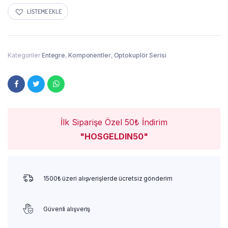
LISTEME EKLE
Kategoriler
Entegre
,
Komponentler
,
Optokuplör Serisi
İlk Siparişe Özel 50₺ İndirim
"HOSGELDIN50"
1500₺ üzeri alışverişlerde ücretsiz gönderim
Güvenli alışveriş