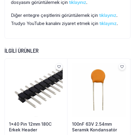
dosyasını görüntülemek için
tıklayınız
.
Diğer entegre çeşitlerini görüntülemek için
tıklayınız
.
Trudyo YouTube kanalını ziyaret etmek için
tıklayınız
.
İLGILI ÜRÜNLER
1×40 Pin 12mm 180C
100nF 63V 2.54mm
Erkek Header
Seramik Kondansatör