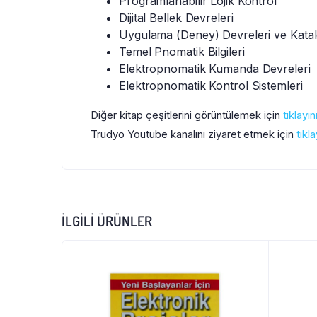
Programlanabilir Lojik Kontrol
Dijital Bellek Devreleri
Uygulama (Deney) Devreleri ve Katalog
Temel Pnomatik Bilgileri
Elektropnomatik Kumanda Devreleri
Elektropnomatik Kontrol Sistemleri
Diğer kitap çeşitlerini görüntülemek için
tıklayın
Trudyo Youtube kanalını ziyaret etmek için
tıkla
İLGILI ÜRÜNLER