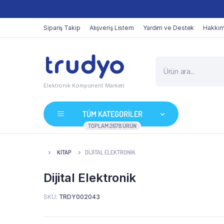
Sipariş Takip
Alışveriş Listem
Yardım ve Destek
Hakkım
Elektronik Komponent Marketi
TÜM KATEGORİLER
TOPLAM 2678 ÜRÜN
KITAP
DIJITAL ELEKTRONIK
Dijital Elektronik
SKU:
TRDY002043