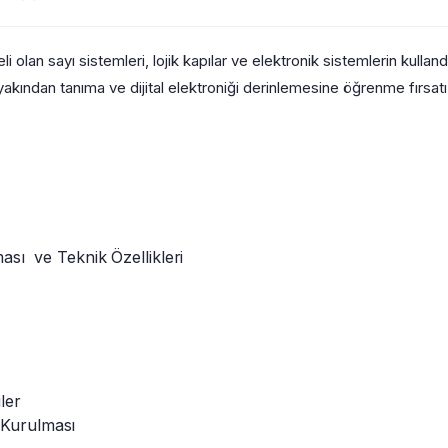
temeli olan sayı sistemleri, lojik kapılar ve elektronik sistemlerin kull
 yakından tanıma ve dijital elektroniği derinlemesine öğrenme fırsatı
ması ve Teknik Özellikleri
iler
 Kurulması