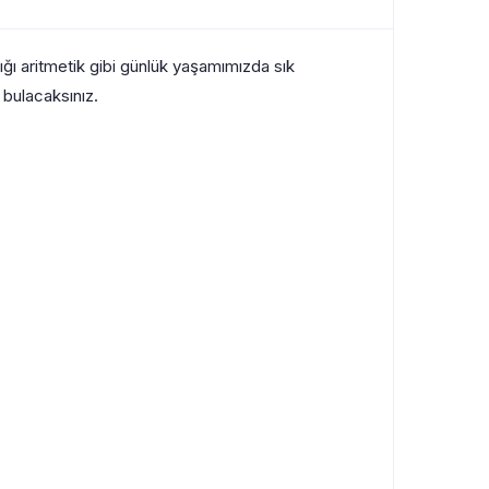
andığı aritmetik gibi günlük yaşamımızda sık
 bulacaksınız.