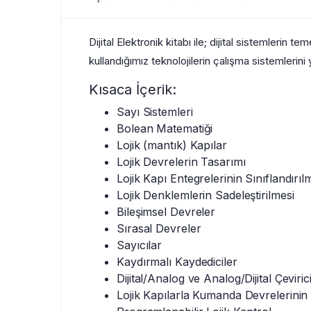
Dijital Elektronik kitabı ile; dijital sistemlerin 
kullandığımız teknolojilerin çalışma sistemlerini
Kısaca İçerik:
Sayı Sistemleri
Bolean Matematiği
Lojik (mantık) Kapılar
Lojik Devrelerin Tasarımı
Lojik Kapı Entegrelerinin Sınıflandırıl
Lojik Denklemlerin Sadeleştirilmesi
Bileşimsel Devreler
Sırasal Devreler
Sayıcılar
Kaydırmalı Kaydediciler
Dijital/Analog ve Analog/Dijital Çeviric
Lojik Kapılarla Kumanda Devrelerinin