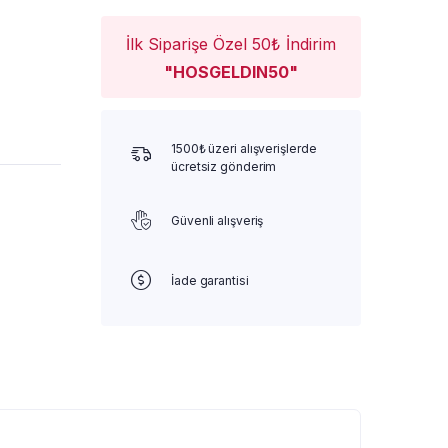
İlk Siparişe Özel 50₺ İndirim
"HOSGELDIN50"
1500₺ üzeri alışverişlerde
ücretsiz gönderim
Güvenli alışveriş
İade garantisi