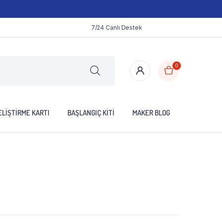
7/24 Canlı Destek
0
LIŞTIRME KARTI
BAŞLANGIÇ KITI
MAKER BLOG