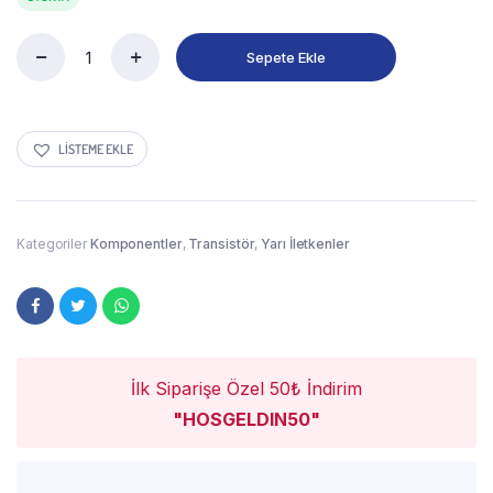
Sepete Ekle
LISTEME EKLE
Kategoriler
Komponentler
,
Transistör
,
Yarı İletkenler
İlk Siparişe Özel 50₺ İndirim
"HOSGELDIN50"