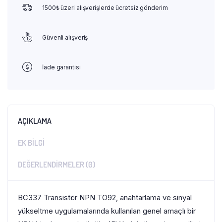
1500₺ üzeri alışverişlerde ücretsiz gönderim
Güvenli alışveriş
İade garantisi
AÇIKLAMA
EK BILGI
DEĞERLENDIRMELER (0)
BC337 Transistör NPN TO92, anahtarlama ve sinyal
yükseltme uygulamalarında kullanılan genel amaçlı bir