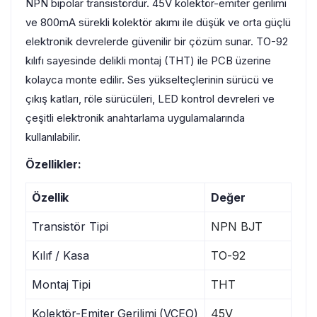
NPN bipolar transistördür. 45V kolektör-emiter gerilimi
ve 800mA sürekli kolektör akımı ile düşük ve orta güçlü
elektronik devrelerde güvenilir bir çözüm sunar. TO-92
kılıfı sayesinde delikli montaj (THT) ile PCB üzerine
kolayca monte edilir. Ses yükselteçlerinin sürücü ve
çıkış katları, röle sürücüleri, LED kontrol devreleri ve
çeşitli elektronik anahtarlama uygulamalarında
kullanılabilir.
Özellikler:
Özellik
Değer
Transistör Tipi
NPN BJT
Kılıf / Kasa
TO-92
Montaj Tipi
THT
Kolektör-Emiter Gerilimi (VCEO)
45V