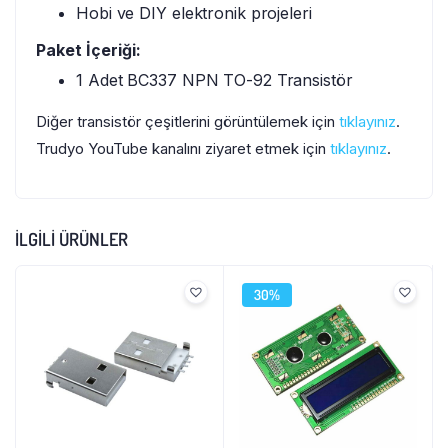
Hobi ve DIY elektronik projeleri
Paket İçeriği:
1 Adet BC337 NPN TO-92 Transistör
Diğer transistör çeşitlerini görüntülemek için
tıklayınız
.
Trudyo YouTube kanalını ziyaret etmek için
tıklayınız
.
İLGILI ÜRÜNLER
30%