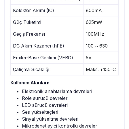
Kolektör Akımı (IC)
800mA
Güç Tüketimi
625mW
Geçiş Frekansı
100MHz
DC Akım Kazancı (hFE)
100 ~ 630
Emiter-Base Gerilimi (VEBO)
5V
Çalışma Sıcaklığı
Maks. +150°C
Kullanım Alanları:
Elektronik anahtarlama devreleri
Röle sürücü devreleri
LED sürücü devreleri
Ses yükselteçleri
Sinyal yükseltme devreleri
Mikrodenetleyici kontrollü devreler