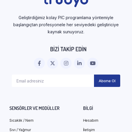
Geliştirdiğimiz kolay PIC programlama yöntemiyle
başlangıçtan profesyonele her seviyedeki geliştiriciye
kaynak sunuyoruz.
BIZI TAKIP EDIN
SENSÖRLER VE MODÜLLER
BILGI
Sıcaklık / Nem
Hesabım
Sıvı / Yağmur
İletişim