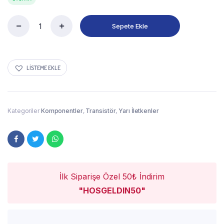
Sepete Ekle
LISTEME EKLE
Kategoriler
Komponentler
,
Transistör
,
Yarı İletkenler
İlk Siparişe Özel 50₺ İndirim
"HOSGELDIN50"