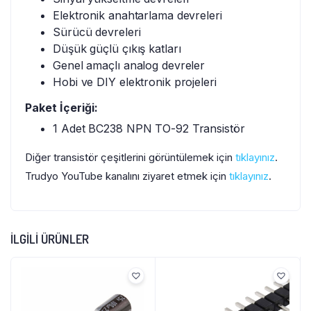
Elektronik anahtarlama devreleri
Sürücü devreleri
Düşük güçlü çıkış katları
Genel amaçlı analog devreler
Hobi ve DIY elektronik projeleri
Paket İçeriği:
1 Adet BC238 NPN TO-92 Transistör
Diğer transistör çeşitlerini görüntülemek için
tıklayınız
.
Trudyo YouTube kanalını ziyaret etmek için
tıklayınız
.
İLGILI ÜRÜNLER