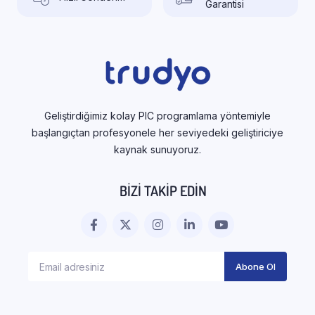
Garantisi
Geliştirdiğimiz kolay PIC programlama yöntemiyle
başlangıçtan profesyonele her seviyedeki geliştiriciye
kaynak sunuyoruz.
BIZI TAKIP EDIN