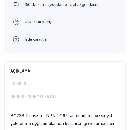
1500₺ üzeri alışverişlerde ücretsiz gönderim
Güvenli alışveriş
İade garantisi
AÇIKLAMA
EK BILGI
DEĞERLENDIRMELER (0)
BC238 Transistör NPN TO92, anahtarlama ve sinyal
yükseltme uygulamalarında kullanılan genel amaçlı bir