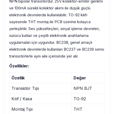
NPN bipolar transistördür. 25V kolektör-emiter gerilimi
ve 100mA sürekli kolektör akımı ile düşük güçlü
elektronik devrelerde kullanılabilir. TO-92 kılıfı
sayesinde THT montaj ile PCB üzerine kolayca
yerleştirilir. Ses yükselteçleri, sinyal işleme devreleri,
sürücü katları ve çeşitli elektronik anahtarlama
uygulamaları için uygundur. BC238, genel amaçlı
elektronik devrelerde kullanılan BC237 ve BC239 serisi
transistörlerle aynı aile içerisinde yer alır.
Özellikler:
Özellik
Değer
Transistör Tipi
NPN BJT
Kılıf / Kasa
TO-92
Montaj Tipi
THT