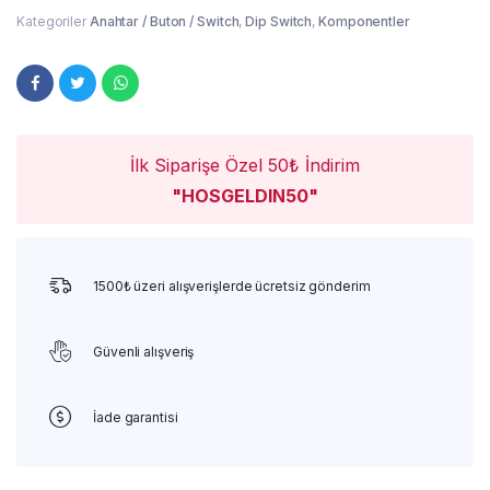
Kategoriler
Anahtar / Buton / Switch
,
Dip Switch
,
Komponentler
İlk Siparişe Özel 50₺ İndirim
"HOSGELDIN50"
1500₺ üzeri alışverişlerde ücretsiz gönderim
Güvenli alışveriş
İade garantisi