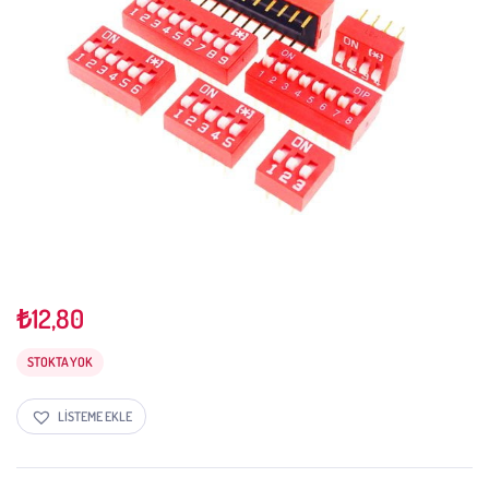
₺
12,80
STOKTA YOK
LISTEME EKLE