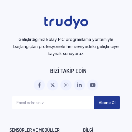
Geliştirdiğimiz kolay PIC programlama yöntemiyle
başlangıçtan profesyonele her seviyedeki geliştiriciye
kaynak sunuyoruz.
BIZI TAKIP EDIN
SENSÖRLER VE MODÜLLER
BILGI