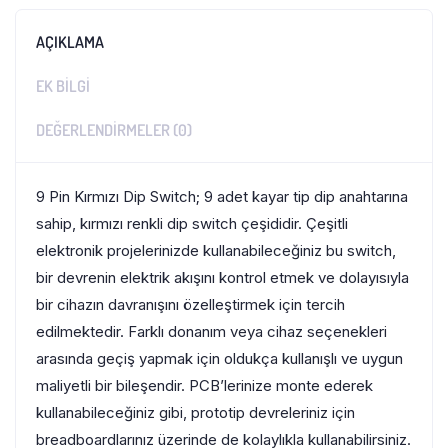
AÇIKLAMA
EK BILGI
DEĞERLENDIRMELER (0)
9 Pin Kırmızı Dip Switch; 9 adet kayar tip dip anahtarına
sahip, kırmızı renkli dip switch çeşididir. Çeşitli
elektronik projelerinizde kullanabileceğiniz bu switch,
bir devrenin elektrik akışını kontrol etmek ve dolayısıyla
bir cihazın davranışını özelleştirmek için tercih
edilmektedir. Farklı donanım veya cihaz seçenekleri
arasında geçiş yapmak için oldukça kullanışlı ve uygun
maliyetli bir bileşendir. PCB’lerinize monte ederek
kullanabileceğiniz gibi, prototip devreleriniz için
breadboardlarınız üzerinde de kolaylıkla kullanabilirsiniz.