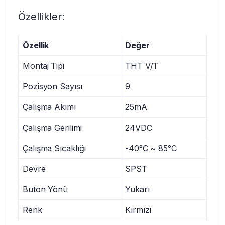
Özellikler:
Özellik
Değer
Montaj Tipi
THT V/T
Pozisyon Sayısı
9
Çalışma Akımı
25mA
Çalışma Gerilimi
24VDC
Çalışma Sıcaklığı
-40°C ~ 85°C
Devre
SPST
Buton Yönü
Yukarı
Renk
Kırmızı