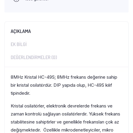
AÇIKLAMA
EK BILGI
DEĞERLENDIRMELER (0)
8MHz Kristal HC-49S; 8MHz frekans değerine sahip
bir kristal osilatördür. DIP yapıda olup, HC-49S kılıf
tipindedir.
Kristal osilatörler, elektronik devrelerde frekans ve
zaman kontrolü sağlayan osilatörlerdir. Yüksek frekans
stabilitesine sahiptirler ve genellikle frekansları çok az
değişmektedir. Özellikle mikrodenetleyiciler, mikro