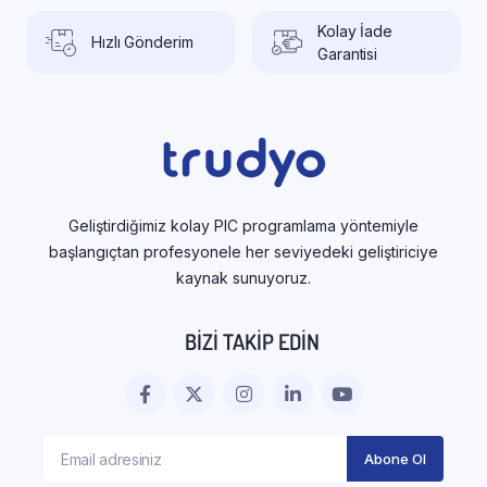
Kolay İade
Hızlı Gönderim
Garantisi
Geliştirdiğimiz kolay PIC programlama yöntemiyle
başlangıçtan profesyonele her seviyedeki geliştiriciye
kaynak sunuyoruz.
BIZI TAKIP EDIN