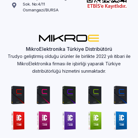
Sok. No:4/11
Osmangazi/BURSA
MikroElektronika Türkiye Distribütörü
Trudyo geliştirmiş olduğu ürünler ile birlikte 2022 yılı itibari ile
MikroElektronika firması ile işbirliği yaparak Türkiye
distribütörlüğü hizmetini sunmaktadır.