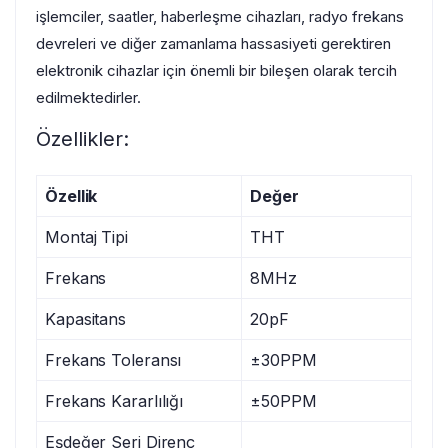
işlemciler, saatler, haberleşme cihazları, radyo frekans
devreleri ve diğer zamanlama hassasiyeti gerektiren
elektronik cihazlar için önemli bir bileşen olarak tercih
edilmektedirler.
Özellikler:
Özellik
Değer
Montaj Tipi
THT
Frekans
8MHz
Kapasitans
20pF
Frekans Toleransı
±30PPM
Frekans Kararlılığı
±50PPM
Eşdeğer Seri Direnç