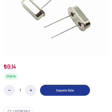
₺
9,14
STOKTA
Sepete Ekle
LISTEME EKLE