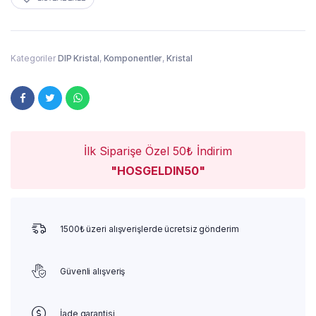
Kategoriler
DIP Kristal
,
Komponentler
,
Kristal
İlk Siparişe Özel 50₺ İndirim
"HOSGELDIN50"
1500₺ üzeri alışverişlerde ücretsiz gönderim
Güvenli alışveriş
İade garantisi