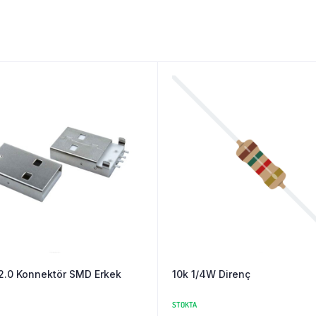
2.0 Konnektör SMD Erkek
10k 1/4W Direnç
STOKTA