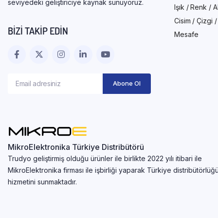
seviyedeki geliştiriciye kaynak sunuyoruz.
Işık / Renk / 
Cisim / Çizgi 
BIZI TAKIP EDIN
Mesafe
MikroElektronika Türkiye Distribütörü
Trudyo geliştirmiş olduğu ürünler ile birlikte 2022 yılı itibari ile
MikroElektronika firması ile işbirliği yaparak Türkiye distribütörlüğ
hizmetini sunmaktadır.