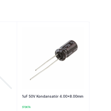
1uF 50V Kondansatör 4.00×8.00mm
STOKTA