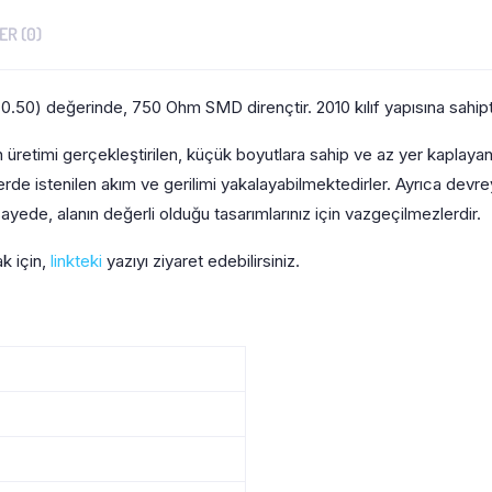
R (0)
.50) değerinde, 750 Ohm SMD dirençtir. 2010 kılıf yapısına sahipti
üretimi gerçekleştirilen, küçük boyutlara sahip ve az yer kaplayan
elerde istenilen akım ve gerilimi yakalayabilmektedirler. Ayrıca dev
ayede, alanın değerli olduğu tasarımlarınız için vazgeçilmezlerdir.
ak için,
linkteki
yazıyı ziyaret edebilirsiniz.