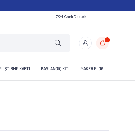
7/24 Canlı Destek
0
LIŞTIRME KARTI
BAŞLANGIÇ KITI
MAKER BLOG