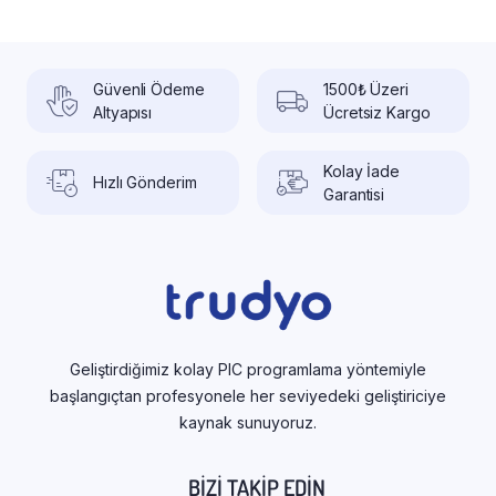
Güvenli Ödeme
1500₺ Üzeri
Altyapısı
Ücretsiz Kargo
Kolay İade
Hızlı Gönderim
Garantisi
Geliştirdiğimiz kolay PIC programlama yöntemiyle
başlangıçtan profesyonele her seviyedeki geliştiriciye
kaynak sunuyoruz.
BIZI TAKIP EDIN