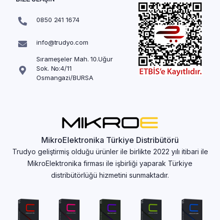
0850 241 1674
info@trudyo.com
Sırameşeler Mah. 10.Uğur
Sok. No:4/11
Osmangazi/BURSA
MikroElektronika Türkiye Distribütörü
Trudyo geliştirmiş olduğu ürünler ile birlikte 2022 yılı itibari ile
MikroElektronika firması ile işbirliği yaparak Türkiye
distribütörlüğü hizmetini sunmaktadır.