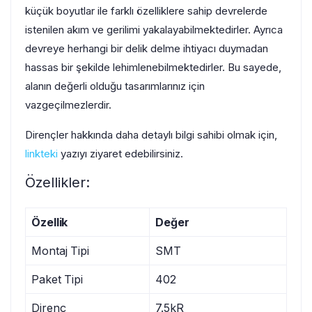
küçük boyutlar ile farklı özelliklere sahip devrelerde
istenilen akım ve gerilimi yakalayabilmektedirler. Ayrıca
devreye herhangi bir delik delme ihtiyacı duymadan
hassas bir şekilde lehimlenebilmektedirler. Bu sayede,
alanın değerli olduğu tasarımlarınız için
vazgeçilmezlerdir.
Dirençler hakkında daha detaylı bilgi sahibi olmak için,
linkteki
yazıyı ziyaret edebilirsiniz.
Özellikler:
Özellik
Değer
Montaj Tipi
SMT
Paket Tipi
402
Direnç
7.5kR