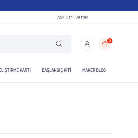
7/24 Canlı Destek
0
LIŞTIRME KARTI
BAŞLANGIÇ KITI
MAKER BLOG