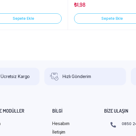
₺
1,98
Sepete Ekle
Sepete Ekle
 Ücretsiz Kargo
Hızlı Gönderim
E MODÜLLER
BILGI
BIZE ULAŞIN
m
Hesabım
0850 2
İletişim