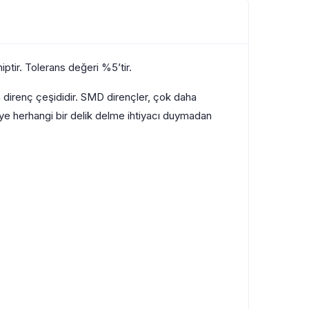
ptir. Tolerans değeri %5’tir.
 direnç çeşididir. SMD dirençler, çok daha
reye herhangi bir delik delme ihtiyacı duymadan