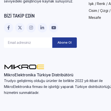
seviyedeki geliştiriciye kaynak sunuyoruz.
Işık / Renk / 
Cisim / Çizgi 
BIZI TAKIP EDIN
Mesafe
MikroElektronika Türkiye Distribütörü
Trudyo geliştirmiş olduğu ürünler ile birlikte 2022 yılı itibari ile
MikroElektronika firması ile işbirliği yaparak Türkiye distribütörlüğ
hizmetini sunmaktadır.