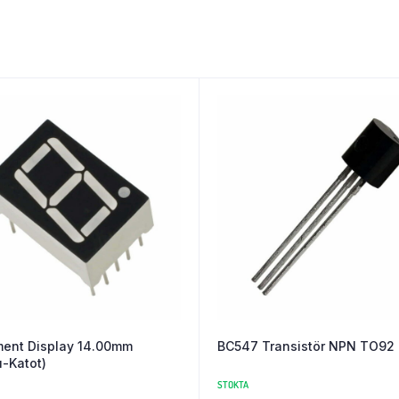
ent Display 14.00mm
BC547 Transistör NPN TO92
ı-Katot)
STOKTA