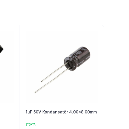
1uF 50V Kondansatör 4.00×8.00mm
STOKTA