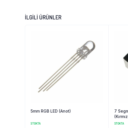
İLGILI ÜRÜNLER
5mm RGB LED (Anot)
7 Segm
(Kırmız
STOKTA
STOKTA