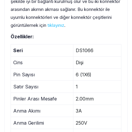
şekilde iyi bir bağlantı kurulmuş olur ve bu iki konnektör
arasından akımın akması sağlanır. Bu konnektör ile
uyumlu konnektörleri ve diğer konnektör çeşitlerini
görüntülemek için
tıklayınız
.
Özellikler:
Seri
DS1066
Cins
Dişi
Pin Sayısı
6 (1X6)
Satır Sayısı
1
Pinler Arası Mesafe
2.00mm
Anma Akımı
3A
Anma Gerilimi
250V