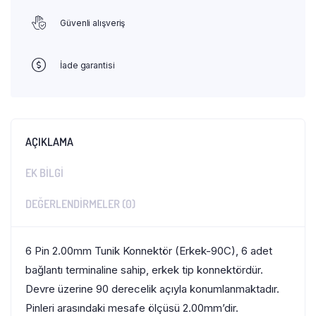
Güvenli alışveriş
İade garantisi
AÇIKLAMA
EK BILGI
DEĞERLENDIRMELER (0)
6 Pin 2.00mm Tunik Konnektör (Erkek-90C), 6 adet
bağlantı terminaline sahip, erkek tip konnektördür.
Devre üzerine 90 derecelik açıyla konumlanmaktadır.
Pinleri arasındaki mesafe ölçüsü 2.00mm’dir.