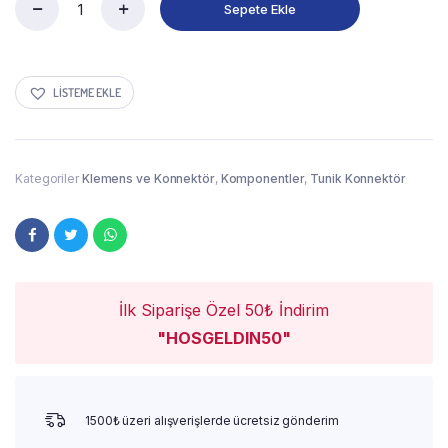
Sepete Ekle
LISTEME EKLE
Kategoriler
Klemens ve Konnektör
,
Komponentler
,
Tunik Konnektör
İlk Siparişe Özel 50₺ İndirim
"HOSGELDIN50"
1500₺ üzeri alışverişlerde ücretsiz gönderim