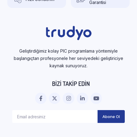
Garantisi
Geliştirdiğimiz kolay PIC programlama yöntemiyle
başlangıçtan profesyonele her seviyedeki geliştiriciye
kaynak sunuyoruz.
BIZI TAKIP EDIN