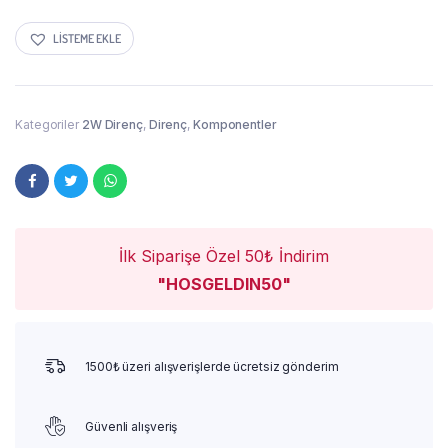
LISTEME EKLE
Kategoriler
2W Direnç
,
Direnç
,
Komponentler
İlk Siparişe Özel 50₺ İndirim
"HOSGELDIN50"
1500₺ üzeri alışverişlerde ücretsiz gönderim
Güvenli alışveriş