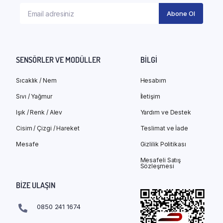
SENSÖRLER VE MODÜLLER
BILGI
Sıcaklık / Nem
Hesabım
Sıvı / Yağmur
İletişim
Işık / Renk / Alev
Yardım ve Destek
Cisim / Çizgi / Hareket
Teslimat ve İade
Mesafe
Gizlilik Politikası
Mesafeli Satış
Sözleşmesi
BIZE ULAŞIN
0850 241 1674