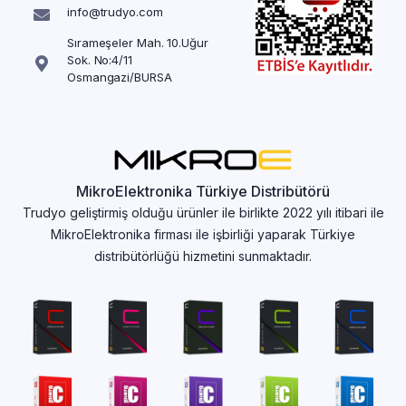
info@trudyo.com
Sırameşeler Mah. 10.Uğur
Sok. No:4/11
Osmangazi/BURSA
MikroElektronika Türkiye Distribütörü
Trudyo geliştirmiş olduğu ürünler ile birlikte 2022 yılı itibari ile
MikroElektronika firması ile işbirliği yaparak Türkiye
distribütörlüğü hizmetini sunmaktadır.