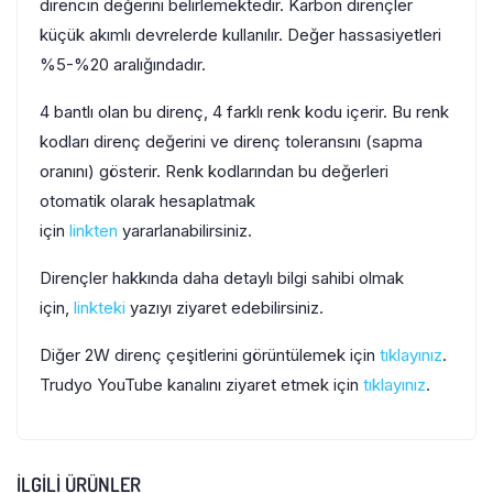
direncin değerini belirlemektedir. Karbon dirençler
küçük akımlı devrelerde kullanılır. Değer hassasiyetleri
%5-%20 aralığındadır.
4 bantlı olan bu direnç, 4 farklı renk kodu içerir. Bu renk
kodları direnç değerini ve direnç toleransını (sapma
oranını) gösterir. Renk kodlarından bu değerleri
otomatik olarak hesaplatmak
için
linkten
yararlanabilirsiniz.
Dirençler hakkında daha detaylı bilgi sahibi olmak
için,
linkteki
yazıyı ziyaret edebilirsiniz.
Diğer 2W direnç çeşitlerini görüntülemek için
tıklayınız
.
Trudyo YouTube kanalını ziyaret etmek için
tıklayınız
.
İLGILI ÜRÜNLER