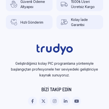
Güvenli Ödeme
1500₺ Üzeri
Altyapısı
Ücretsiz Kargo
Kolay İade
Hızlı Gönderim
Garantisi
Geliştirdiğimiz kolay PIC programlama yöntemiyle
başlangıçtan profesyonele her seviyedeki geliştiriciye
kaynak sunuyoruz.
BIZI TAKIP EDIN