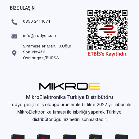
BIZE ULAŞIN
0850 241 1674
info@trudyo.com
Sırameşeler Mah. 10.Uğur
Sok. No:4/11
Osmangazi/BURSA
MikroElektronika Türkiye Distribütörü
Trudyo geliştirmiş olduğu ürünler ile birlikte 2022 yılı itibari ile
MikroElektronika firması ile işbirliği yaparak Türkiye
distribütörlüğü hizmetini sunmaktadır.