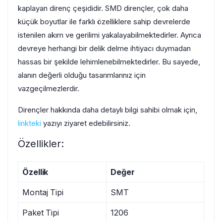
kaplayan direnç çeşididir. SMD dirençler, çok daha
küçük boyutlar ile farklı özelliklere sahip devrelerde
istenilen akım ve gerilimi yakalayabilmektedirler. Ayrıca
devreye herhangi bir delik delme ihtiyacı duymadan
hassas bir şekilde lehimlenebilmektedirler. Bu sayede,
alanın değerli olduğu tasarımlarınız için
vazgeçilmezlerdir.
Dirençler hakkında daha detaylı bilgi sahibi olmak için,
linkteki
yazıyı ziyaret edebilirsiniz.
Özellikler:
Özellik
Değer
Montaj Tipi
SMT
Paket Tipi
1206