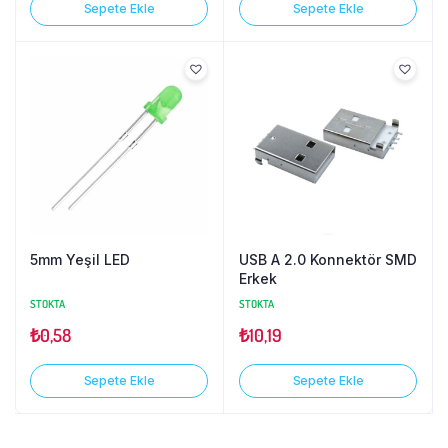
Sepete Ekle
Sepete Ekle
5mm Yeşil LED
USB A 2.0 Konnektör SMD
Erkek
STOKTA
STOKTA
₺
0,58
₺
10,19
Sepete Ekle
Sepete Ekle