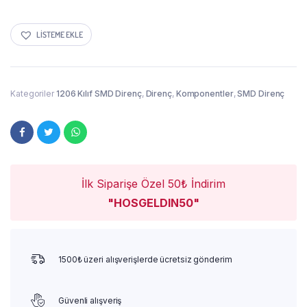
LISTEME EKLE
Kategoriler
1206 Kılıf SMD Direnç
,
Direnç
,
Komponentler
,
SMD Direnç
İlk Siparişe Özel 50₺ İndirim
"HOSGELDIN50"
1500₺ üzeri alışverişlerde ücretsiz gönderim
Güvenli alışveriş