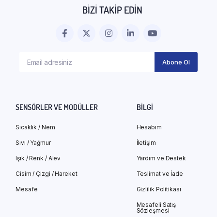
BIZI TAKIP EDIN
SENSÖRLER VE MODÜLLER
BILGI
Sıcaklık / Nem
Hesabım
Sıvı / Yağmur
İletişim
Işık / Renk / Alev
Yardım ve Destek
Cisim / Çizgi / Hareket
Teslimat ve İade
Mesafe
Gizlilik Politikası
Mesafeli Satış
Sözleşmesi