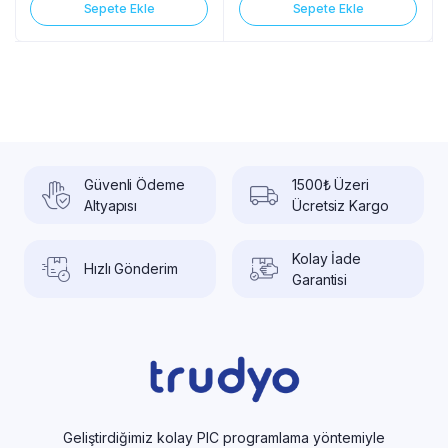
Sepete Ekle
Sepete Ekle
Güvenli Ödeme
1500₺ Üzeri
Altyapısı
Ücretsiz Kargo
Kolay İade
Hızlı Gönderim
Garantisi
Geliştirdiğimiz kolay PIC programlama yöntemiyle