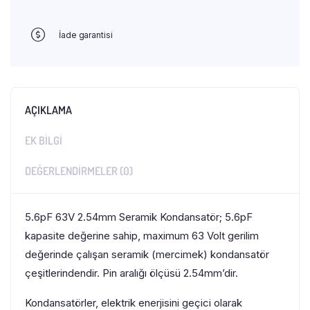
İade garantisi
AÇIKLAMA
EK BILGI
DEĞERLENDIRMELER (0)
5.6pF 63V 2.54mm Seramik Kondansatör; 5.6pF
kapasite değerine sahip, maximum 63 Volt gerilim
değerinde çalışan seramik (mercimek) kondansatör
çeşitlerindendir. Pin aralığı ölçüsü 2.54mm’dir.
Kondansatörler, elektrik enerjisini geçici olarak