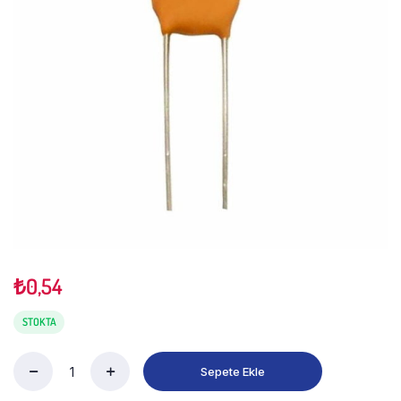
₺
0,54
STOKTA
Sepete Ekle