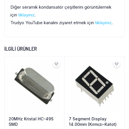
Diğer seramik kondansatör çeşitlerini görüntülemek
için
tıklayınız
.
Trudyo YouTube kanalını ziyaret etmek için
tıklayınız
.
İLGILI ÜRÜNLER
20MHz Kristal HC-49S
7 Segment Display
SMD
14.00mm (Kırmızı-Katot)