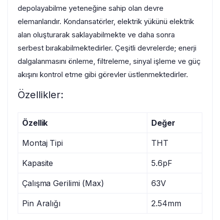
depolayabilme yeteneğine sahip olan devre
elemanlarıdır. Kondansatörler, elektrik yükünü elektrik
alan oluşturarak saklayabilmekte ve daha sonra
serbest bırakabilmektedirler. Çeşitli devrelerde; enerji
dalgalanmasını önleme, filtreleme, sinyal işleme ve güç
akışını kontrol etme gibi görevler üstlenmektedirler.
Özellikler:
Özellik
Değer
Montaj Tipi
THT
Kapasite
5.6pF
Çalışma Gerilimi (Max)
63V
Pin Aralığı
2.54mm