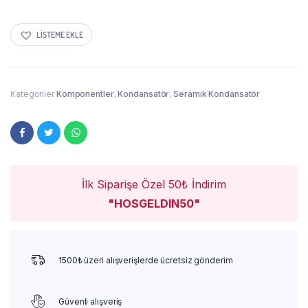
LISTEME EKLE
Kategoriler
Komponentler
,
Kondansatör
,
Seramik Kondansatör
İlk Siparişe Özel 50₺ İndirim
"HOSGELDIN50"
1500₺ üzeri alışverişlerde ücretsiz gönderim
Güvenli alışveriş