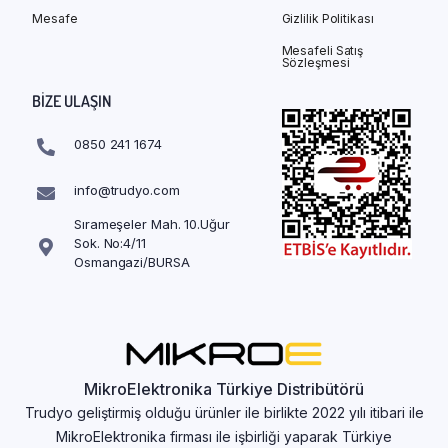
Mesafe
Gizlilik Politikası
Mesafeli Satış
Sözleşmesi
BIZE ULAŞIN
0850 241 1674
info@trudyo.com
Sırameşeler Mah. 10.Uğur
Sok. No:4/11
Osmangazi/BURSA
MikroElektronika Türkiye Distribütörü
Trudyo geliştirmiş olduğu ürünler ile birlikte 2022 yılı itibari ile
MikroElektronika firması ile işbirliği yaparak Türkiye