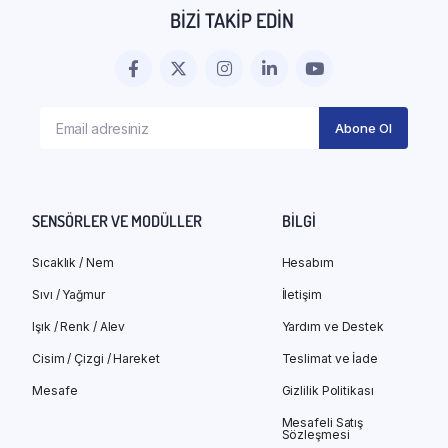
BIZI TAKIP EDIN
SENSÖRLER VE MODÜLLER
BILGI
Sıcaklık / Nem
Hesabım
Sıvı / Yağmur
İletişim
Işık / Renk / Alev
Yardım ve Destek
Cisim / Çizgi / Hareket
Teslimat ve İade
Mesafe
Gizlilik Politikası
Mesafeli Satış
Sözleşmesi