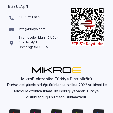
BIZE ULAŞIN
0850 241 1674
info@trudyo.com
Sırameşeler Mah. 10.Uğur
Sok. No:4/11
Osmangazi/BURSA
MikroElektronika Türkiye Distribütörü
Trudyo geliştirmiş olduğu ürünler ile birlikte 2022 yılı itibari ile
MikroElektronika firması ile işbirliği yaparak Türkiye
distribütörlüğü hizmetini sunmaktadır.