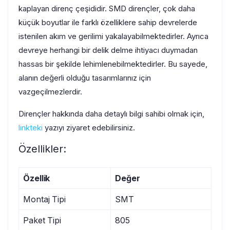
kaplayan direnç çeşididir. SMD dirençler, çok daha
küçük boyutlar ile farklı özelliklere sahip devrelerde
istenilen akım ve gerilimi yakalayabilmektedirler. Ayrıca
devreye herhangi bir delik delme ihtiyacı duymadan
hassas bir şekilde lehimlenebilmektedirler. Bu sayede,
alanın değerli olduğu tasarımlarınız için
vazgeçilmezlerdir.
Dirençler hakkında daha detaylı bilgi sahibi olmak için,
linkteki
yazıyı ziyaret edebilirsiniz.
Özellikler:
Özellik
Değer
Montaj Tipi
SMT
Paket Tipi
805