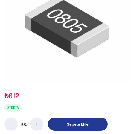
₺
0,12
STOKTA
Sepete Ekle