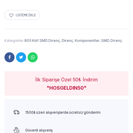
LISTEME EKLE
Kategoriler
805 Kılıf SMD Direnç
,
Direnç
,
Komponentler
,
SMD Direnç
İlk Siparişe Özel 50₺ İndirim
"HOSGELDIN50"
1500₺ üzeri alışverişlerde ücretsiz gönderim
Güvenli alışveriş