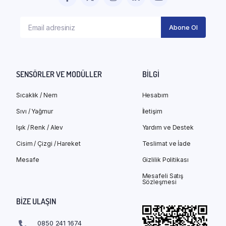
SENSÖRLER VE MODÜLLER
BILGI
Sıcaklık / Nem
Hesabım
Sıvı / Yağmur
İletişim
Işık / Renk / Alev
Yardım ve Destek
Cisim / Çizgi / Hareket
Teslimat ve İade
Mesafe
Gizlilik Politikası
Mesafeli Satış
Sözleşmesi
BIZE ULAŞIN
0850 241 1674