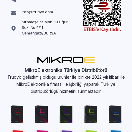
info@trudyo.com
Sırameşeler Mah. 10.Uğur
Sok. No:4/11
Osmangazi/BURSA
MikroElektronika Türkiye Distribütörü
Trudyo geliştirmiş olduğu ürünler ile birlikte 2022 yılı itibari ile
MikroElektronika firması ile işbirliği yaparak Türkiye
distribütörlüğü hizmetini sunmaktadır.