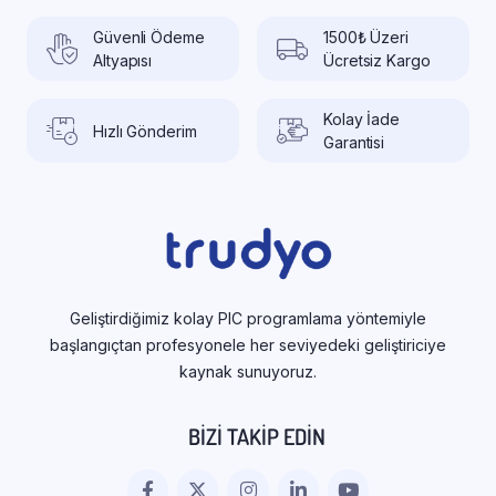
Güvenli Ödeme
1500₺ Üzeri
Altyapısı
Ücretsiz Kargo
Kolay İade
Hızlı Gönderim
Garantisi
Geliştirdiğimiz kolay PIC programlama yöntemiyle
başlangıçtan profesyonele her seviyedeki geliştiriciye
kaynak sunuyoruz.
BIZI TAKIP EDIN