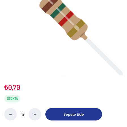
₺
0,70
STOKTA
Sepete Ekle