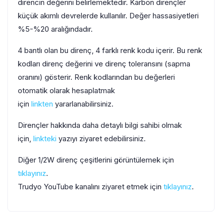
direncin değerini belirlemektedir. Karbon dirençler
küçük akımlı devrelerde kullanılır. Değer hassasiyetleri
%5-%20 aralığındadır.
4 bantlı olan bu direnç, 4 farklı renk kodu içerir. Bu renk
kodları direnç değerini ve direnç toleransını (sapma
oranını) gösterir. Renk kodlarından bu değerleri
otomatik olarak hesaplatmak
için
linkten
yararlanabilirsiniz.
Dirençler hakkında daha detaylı bilgi sahibi olmak
için,
linkteki
yazıyı ziyaret edebilirsiniz.
Diğer 1/2W direnç çeşitlerini görüntülemek için
tıklayınız
.
Trudyo YouTube kanalını ziyaret etmek için
tıklayınız
.