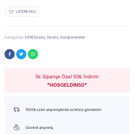
LISTEME EKLE
Kategoriler
1/2W Direnç
,
Direnç
,
Komponentler
İlk Siparişe Özel 50₺ İndirim
"HOSGELDIN50"
1500₺ üzeri alışverişlerde ücretsiz gönderim
Güvenli alışveriş