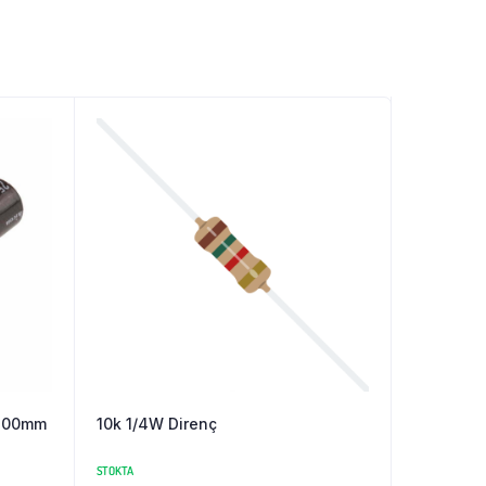
8.00mm
10k 1/4W Direnç
STOKTA