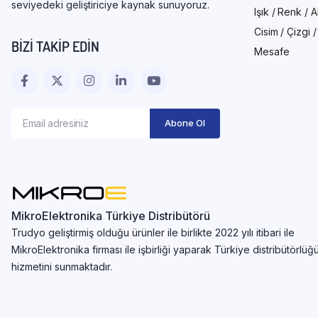
seviyedeki geliştiriciye kaynak sunuyoruz.
Işık / Renk / 
Cisim / Çizgi 
BIZI TAKIP EDIN
Mesafe
MikroElektronika Türkiye Distribütörü
Trudyo geliştirmiş olduğu ürünler ile birlikte 2022 yılı itibari ile
MikroElektronika firması ile işbirliği yaparak Türkiye distribütörlüğ
hizmetini sunmaktadır.