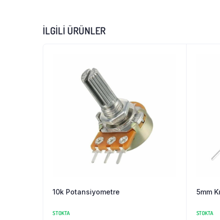
İLGILI ÜRÜNLER
10k Potansiyometre
5mm Kı
STOKTA
STOKTA