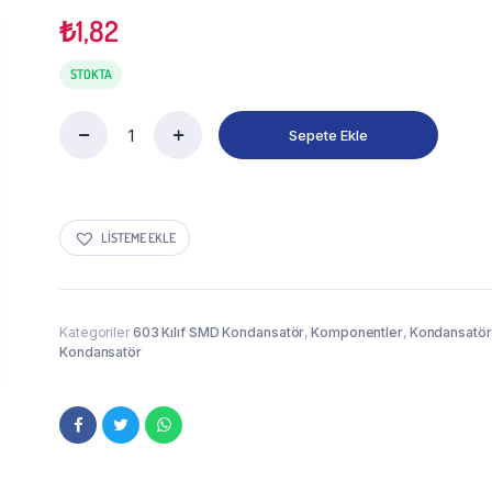
₺
1,82
STOKTA
Sepete Ekle
LISTEME EKLE
Kategoriler
603 Kılıf SMD Kondansatör
,
Komponentler
,
Kondansatör
Kondansatör