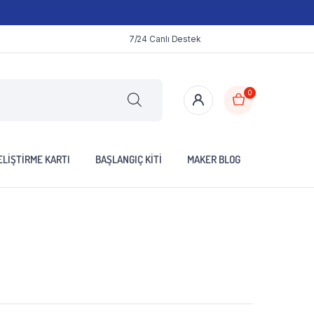
7/24 Canlı Destek
0
LIŞTIRME KARTI
BAŞLANGIÇ KITI
MAKER BLOG