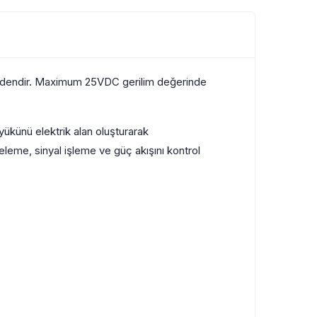
ndendir. Maximum 25VDC gerilim değerinde
yükünü elektrik alan oluşturarak
eleme, sinyal işleme ve güç akışını kontrol