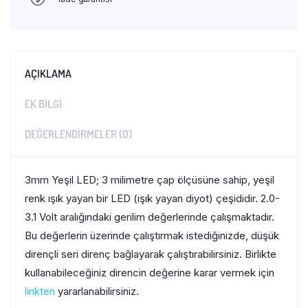
AÇIKLAMA
EK BILGI
DEĞERLENDIRMELER (0)
3mm Yeşil LED; 3 milimetre çap ölçüsüne sahip, yeşil
renk ışık yayan bir LED (ışık yayan diyot) çeşididir. 2.0-
3.1 Volt aralığındaki gerilim değerlerinde çalışmaktadır.
Bu değerlerin üzerinde çalıştırmak istediğinizde, düşük
dirençli seri direnç bağlayarak çalıştırabilirsiniz. Birlikte
kullanabileceğiniz direncin değerine karar vermek için
linkten
yararlanabilirsiniz.