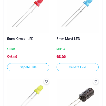
5mm Kırmızı LED
5mm Mavi LED
STOKTA
STOKTA
₺
0,58
₺
0,58
Sepete Ekle
Sepete Ekle