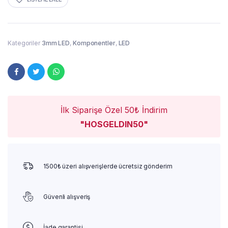
Kategoriler
3mm LED
,
Komponentler
,
LED
İlk Siparişe Özel 50₺ İndirim
"HOSGELDIN50"
1500₺ üzeri alışverişlerde ücretsiz gönderim
Güvenli alışveriş
İade garantisi