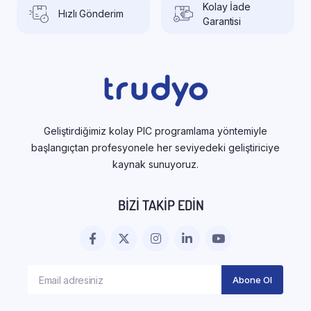
Kolay İade
Hızlı Gönderim
Garantisi
Geliştirdiğimiz kolay PIC programlama yöntemiyle
başlangıçtan profesyonele her seviyedeki geliştiriciye
kaynak sunuyoruz.
BIZI TAKIP EDIN