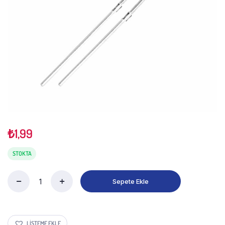
₺
1,99
STOKTA
Sepete Ekle
LISTEME EKLE