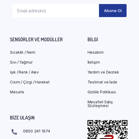
SENSÖRLER VE MODÜLLER
BILGI
Sıcaklık / Nem
Hesabım
Sıvı / Yağmur
İletişim
Işık / Renk / Alev
Yardım ve Destek
Cisim / Çizgi / Hareket
Teslimat ve İade
Mesafe
Gizlilik Politikası
Mesafeli Satış
Sözleşmesi
BIZE ULAŞIN
0850 241 1674