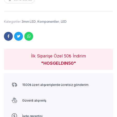
Kategoriler
3mm LED
,
Komponentler
,
LED
İlk Siparişe Özel 50₺ İndirim
"HOSGELDIN50"
1500₺ üzeri alışverişlerde ücretsiz gönderim
Güvenli alışveriş
İade garantisi