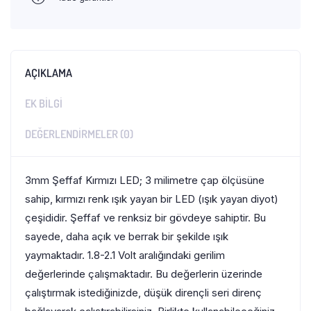
AÇIKLAMA
EK BILGI
DEĞERLENDIRMELER (0)
3mm Şeffaf Kırmızı LED; 3 milimetre çap ölçüsüne
sahip, kırmızı renk ışık yayan bir LED (ışık yayan diyot)
çeşididir. Şeffaf ve renksiz bir gövdeye sahiptir. Bu
sayede, daha açık ve berrak bir şekilde ışık
yaymaktadır. 1.8-2.1 Volt aralığındaki gerilim
değerlerinde çalışmaktadır. Bu değerlerin üzerinde
çalıştırmak istediğinizde, düşük dirençli seri direnç