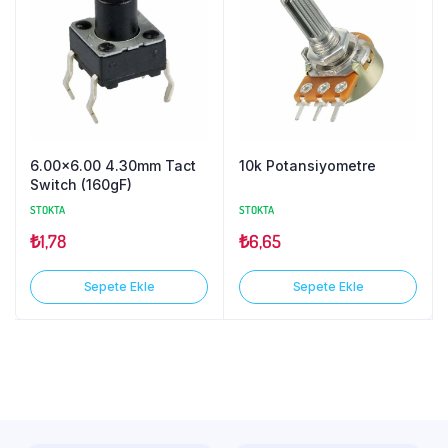
6.00×6.00 4.30mm Tact
10k Potansiyometre
Switch (160gF)
STOKTA
STOKTA
₺
1,78
₺
6,65
Sepete Ekle
Sepete Ekle