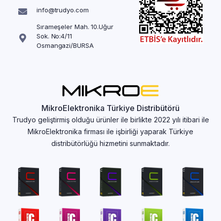
info@trudyo.com
Sırameşeler Mah. 10.Uğur
Sok. No:4/11
Osmangazi/BURSA
MikroElektronika Türkiye Distribütörü
Trudyo geliştirmiş olduğu ürünler ile birlikte 2022 yılı itibari ile
MikroElektronika firması ile işbirliği yaparak Türkiye
distribütörlüğü hizmetini sunmaktadır.