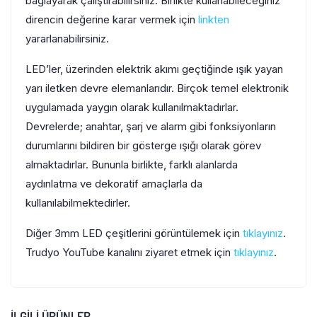
bağlayarak çalıştırabilirsiniz. Birlikte kullanabileceğiniz
direncin değerine karar vermek için
linkten
yararlanabilirsiniz.
LED’ler, üzerinden elektrik akımı geçtiğinde ışık yayan
yarı iletken devre elemanlarıdır. Birçok temel elektronik
uygulamada yaygın olarak kullanılmaktadırlar.
Devrelerde; anahtar, şarj ve alarm gibi fonksiyonların
durumlarını bildiren bir gösterge ışığı olarak görev
almaktadırlar. Bununla birlikte, farklı alanlarda
aydınlatma ve dekoratif amaçlarla da
kullanılabilmektedirler.
Diğer 3mm LED çeşitlerini görüntülemek için
tıklayınız
.
Trudyo YouTube kanalını ziyaret etmek için
tıklayınız
.
İLGILI ÜRÜNLER