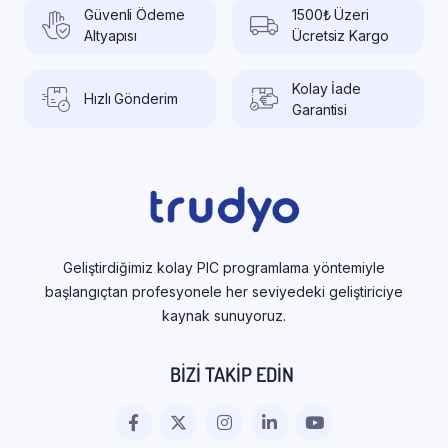
Güvenli Ödeme
1500₺ Üzeri
Altyapısı
Ücretsiz Kargo
Kolay İade
Hızlı Gönderim
Garantisi
Geliştirdiğimiz kolay PIC programlama yöntemiyle
başlangıçtan profesyonele her seviyedeki geliştiriciye
kaynak sunuyoruz.
BIZI TAKIP EDIN