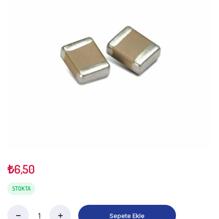
₺
6,50
STOKTA
Sepete Ekle