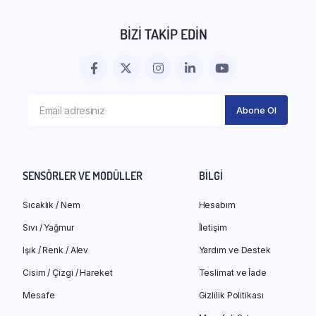
BIZI TAKIP EDIN
SENSÖRLER VE MODÜLLER
BILGI
Sıcaklık / Nem
Hesabım
Sıvı / Yağmur
İletişim
Işık / Renk / Alev
Yardım ve Destek
Cisim / Çizgi / Hareket
Teslimat ve İade
Mesafe
Gizlilik Politikası