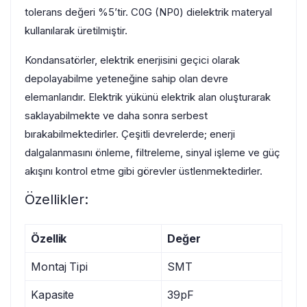
tolerans değeri %5’tir. C0G (NP0) dielektrik materyal
kullanılarak üretilmiştir.
Kondansatörler, elektrik enerjisini geçici olarak
depolayabilme yeteneğine sahip olan devre
elemanlarıdır. Elektrik yükünü elektrik alan oluşturarak
saklayabilmekte ve daha sonra serbest
bırakabilmektedirler. Çeşitli devrelerde; enerji
dalgalanmasını önleme, filtreleme, sinyal işleme ve güç
akışını kontrol etme gibi görevler üstlenmektedirler.
Özellikler:
Özellik
Değer
Montaj Tipi
SMT
Kapasite
39pF