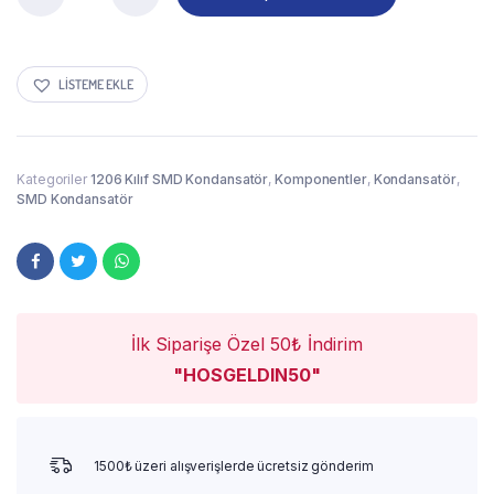
LISTEME EKLE
Kategoriler
1206 Kılıf SMD Kondansatör
,
Komponentler
,
Kondansatör
,
SMD Kondansatör
İlk Siparişe Özel 50₺ İndirim
"HOSGELDIN50"
1500₺ üzeri alışverişlerde ücretsiz gönderim