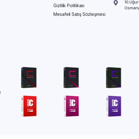
10.Uğur
Gizlilik Politikası
Osmang
Mesafeli Satış Sözleşmesi
ü