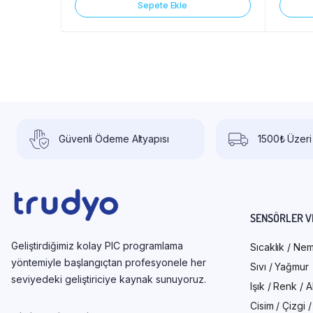
Sepete Ekle
Güvenli Ödeme Altyapısı
1500₺ Üzeri
SENSÖRLER V
Geliştirdiğimiz kolay PIC programlama
Sıcaklık / Ne
yöntemiyle başlangıçtan profesyonele her
Sıvı / Yağmur
seviyedeki geliştiriciye kaynak sunuyoruz.
Işık / Renk / 
Cisim / Çizgi 