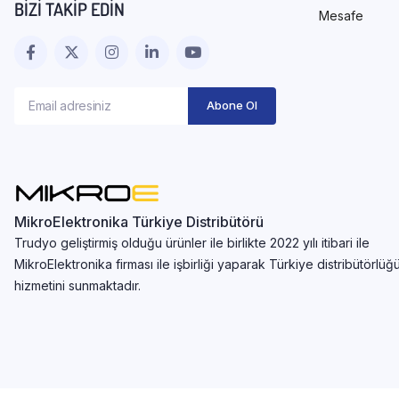
BIZI TAKIP EDIN
Mesafe
MikroElektronika Türkiye Distribütörü
Trudyo geliştirmiş olduğu ürünler ile birlikte 2022 yılı itibari ile
MikroElektronika firması ile işbirliği yaparak Türkiye distribütörlüğ
hizmetini sunmaktadır.