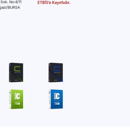
 Sok. No:4/11
azi/BURSA