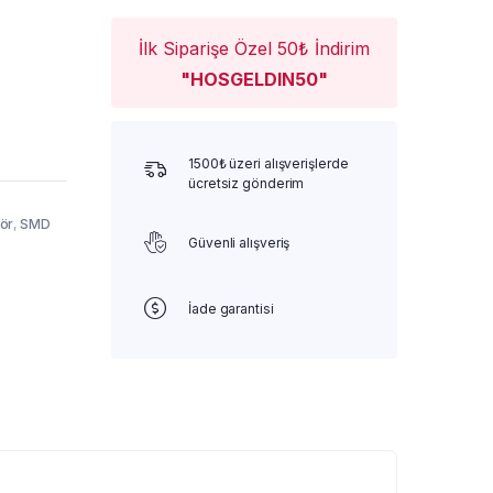
İlk Siparişe Özel 50₺ İndirim
"HOSGELDIN50"
1500₺ üzeri alışverişlerde
ücretsiz gönderim
tör
,
SMD
Güvenli alışveriş
İade garantisi