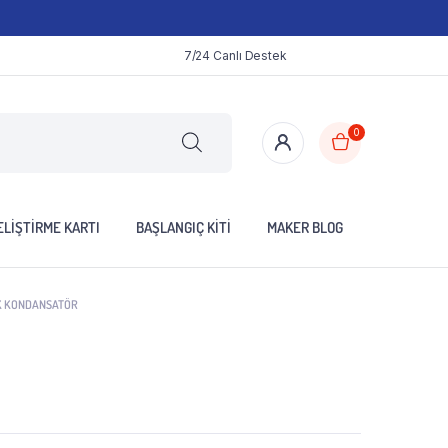
7/24 Canlı Destek
0
LIŞTIRME KARTI
BAŞLANGIÇ KITI
MAKER BLOG
IK KONDANSATÖR