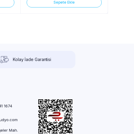
Sepete Ekle
Kolay İade Garantisi
41 1674
rudyo.com
eler Mah.