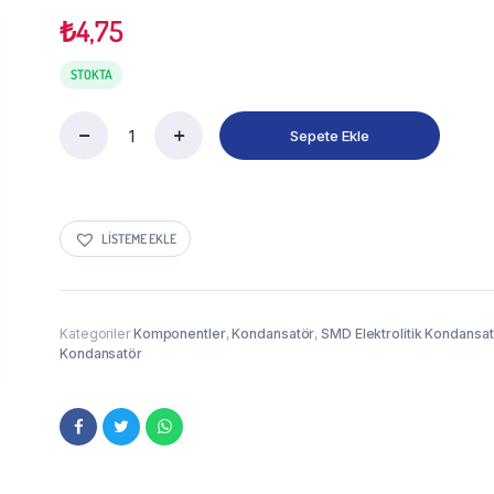
₺
4,75
STOKTA
Sepete Ekle
LISTEME EKLE
Kategoriler
Komponentler
,
Kondansatör
,
SMD Elektrolitik Kondansa
Kondansatör