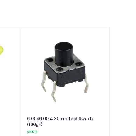
6.00×6.00 4.30mm Tact Switch
(160gF)
STOKTA