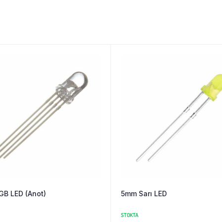
B LED (Anot)
5mm Sarı LED
STOKTA