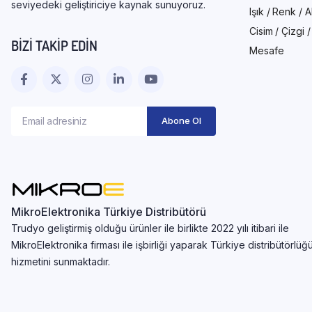
seviyedeki geliştiriciye kaynak sunuyoruz.
Işık / Renk / 
Cisim / Çizgi 
BIZI TAKIP EDIN
Mesafe
MikroElektronika Türkiye Distribütörü
Trudyo geliştirmiş olduğu ürünler ile birlikte 2022 yılı itibari ile
MikroElektronika firması ile işbirliği yaparak Türkiye distribütörlüğ
hizmetini sunmaktadır.