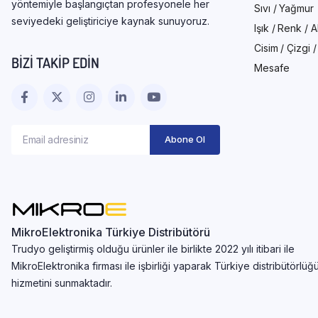
yöntemiyle başlangıçtan profesyonele her
Sıvı / Yağmur
seviyedeki geliştiriciye kaynak sunuyoruz.
Işık / Renk / 
Cisim / Çizgi 
BIZI TAKIP EDIN
Mesafe
MikroElektronika Türkiye Distribütörü
Trudyo geliştirmiş olduğu ürünler ile birlikte 2022 yılı itibari ile
MikroElektronika firması ile işbirliği yaparak Türkiye distribütörlüğ
hizmetini sunmaktadır.