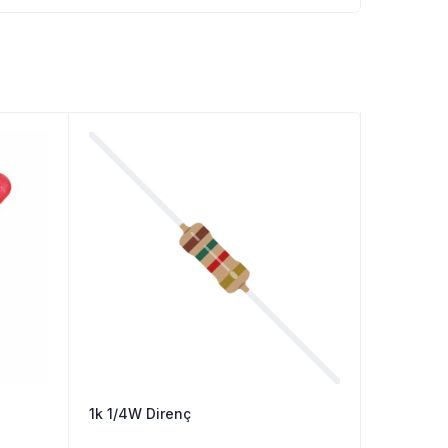
1k 1/4W Direnç