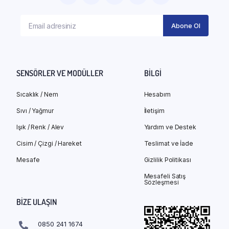
SENSÖRLER VE MODÜLLER
BILGI
Sıcaklık / Nem
Hesabım
Sıvı / Yağmur
İletişim
Işık / Renk / Alev
Yardım ve Destek
Cisim / Çizgi / Hareket
Teslimat ve İade
Mesafe
Gizlilik Politikası
Mesafeli Satış
Sözleşmesi
BIZE ULAŞIN
0850 241 1674