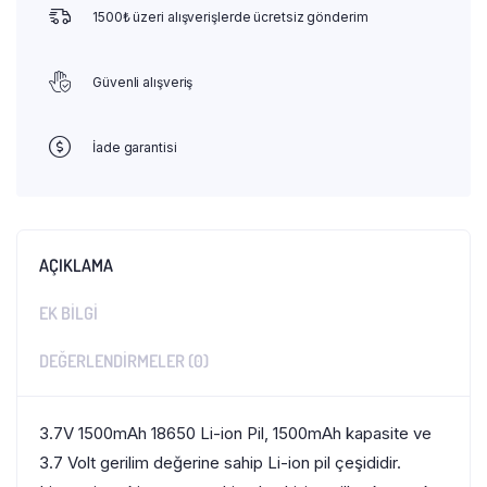
1500₺ üzeri alışverişlerde ücretsiz gönderim
Güvenli alışveriş
İade garantisi
AÇIKLAMA
EK BILGI
DEĞERLENDIRMELER (0)
3.7V 1500mAh 18650 Li-ion Pil, 1500mAh kapasite ve
3.7 Volt gerilim değerine sahip Li-ion pil çeşididir.