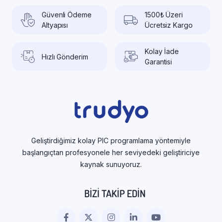
Güvenli Ödeme
1500₺ Üzeri
Altyapısı
Ücretsiz Kargo
Kolay İade
Hızlı Gönderim
Garantisi
Geliştirdiğimiz kolay PIC programlama yöntemiyle
başlangıçtan profesyonele her seviyedeki geliştiriciye
kaynak sunuyoruz.
BIZI TAKIP EDIN