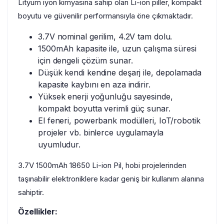
Lityum iyon kimyasına sahip olan Li-ion piller, kompakt
boyutu ve güvenilir performansıyla öne çıkmaktadır.
3.7V nominal gerilim, 4.2V tam dolu.
1500mAh kapasite ile, uzun çalışma süresi
için dengeli çözüm sunar.
Düşük kendi kendine deşarj ile, depolamada
kapasite kaybını en aza indirir.
Yüksek enerji yoğunluğu sayesinde,
kompakt boyutta verimli güç sunar.
El feneri, powerbank modülleri, IoT/robotik
projeler vb. binlerce uygulamayla
uyumludur.
3.7V 1500mAh 18650 Li-ion Pil, hobi projelerinden
taşınabilir elektroniklere kadar geniş bir kullanım alanına
sahiptir.
Özellikler: