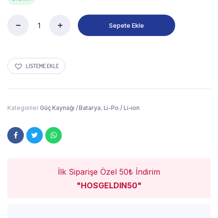
Sepete Ekle
LISTEME EKLE
Kategoriler
Güç Kaynağı / Batarya
,
Li-Po / Li-ion
İlk Siparişe Özel 50₺ İndirim
"HOSGELDIN50"