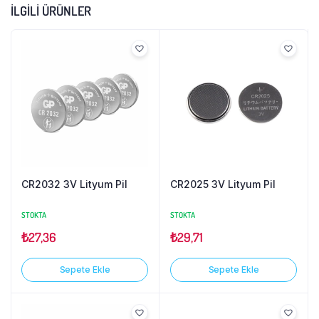
İLGILI ÜRÜNLER
CR2032 3V Lityum Pil
CR2025 3V Lityum Pil
STOKTA
STOKTA
₺
27,36
₺
29,71
Sepete Ekle
Sepete Ekle