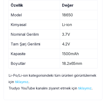
Özellik
Değer
Model
18650
Kimyasal
Li-ion
Nominal Gerilim
3.7V
Tam Şarj Gerilimi
4.2V
Kapasite
1500mAh
Boyutlar
18.2x65mm
Li-Po/Li-ion kategorisindeki tüm ürünleri görüntülemek
için
tıklayınız
.
Trudyo YouTube kanalını ziyaret etmek için
tıklayınız
.