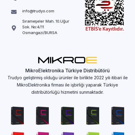
info@trudyo.com
Sırameşeler Mah. 10.Uğur
Sok. No:4/11
Osmangazi/BURSA
MikroElektronika Türkiye Distribütörü
Trudyo geliştirmiş olduğu ürünler ile birlikte 2022 yılı itibari ile
MikroElektronika firması ile işbirliği yaparak Türkiye
distribütörlüğü hizmetini sunmaktadır.