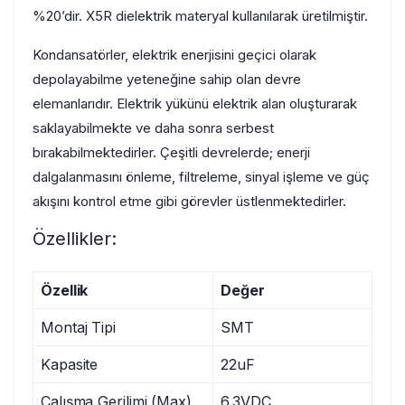
%20’dir. X5R dielektrik materyal kullanılarak üretilmiştir.
Kondansatörler, elektrik enerjisini geçici olarak
depolayabilme yeteneğine sahip olan devre
elemanlarıdır. Elektrik yükünü elektrik alan oluşturarak
saklayabilmekte ve daha sonra serbest
bırakabilmektedirler. Çeşitli devrelerde; enerji
dalgalanmasını önleme, filtreleme, sinyal işleme ve güç
akışını kontrol etme gibi görevler üstlenmektedirler.
Özellikler:
Özellik
Değer
Montaj Tipi
SMT
Kapasite
22uF
Çalışma Gerilimi (Max)
6.3VDC