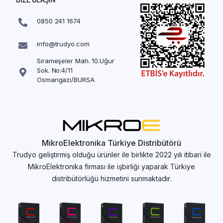
0850 241 1674
info@trudyo.com
Sırameşeler Mah. 10.Uğur
Sok. No:4/11
Osmangazi/BURSA
MikroElektronika Türkiye Distribütörü
Trudyo geliştirmiş olduğu ürünler ile birlikte 2022 yılı itibari ile
MikroElektronika firması ile işbirliği yaparak Türkiye
distribütörlüğü hizmetini sunmaktadır.