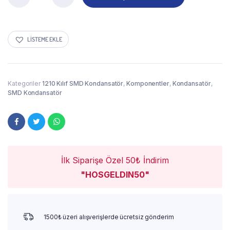
LISTEME EKLE
Kategoriler
1210 Kılıf SMD Kondansatör
,
Komponentler
,
Kondansatör
,
SMD Kondansatör
İlk Siparişe Özel 50₺ İndirim
"HOSGELDIN50"
1500₺ üzeri alışverişlerde ücretsiz gönderim