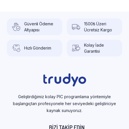
Güvenli Ödeme
1500₺ Üzeri
Altyapısı
Ücretsiz Kargo
Kolay İade
Hızlı Gönderim
Garantisi
Geliştirdiğimiz kolay PIC programlama yöntemiyle
başlangıçtan profesyonele her seviyedeki geliştiriciye
kaynak sunuyoruz.
BIZI TAKIP EDIN