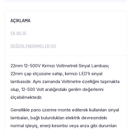
AÇIKLAMA
EK BILGI
DEĞERLENDIRMELER (0)
22mm 12-500V Kırmızı Voltmetreli Sinyal Lambası;
22mm çap ölçüsüne sahip, kırmızı LED’li sinyal
lambasıdır. Aynı zamanda Voltmetre özelliğini taşımakta
olup, 12-500 Volt aralığındaki gerilim değerlerini
ölçebilmektedir.
Genellikle pano üzerine monte edilerek kullanılan sinyal
lambaları, bağlı bulundukları elektrik devresindeki
normal işleyiş, enerji kesintisi veya arıza gibi durumları