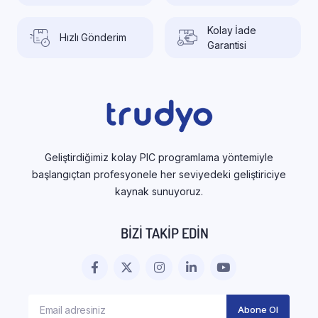
Kolay İade
Hızlı Gönderim
Garantisi
Geliştirdiğimiz kolay PIC programlama yöntemiyle
başlangıçtan profesyonele her seviyedeki geliştiriciye
kaynak sunuyoruz.
BIZI TAKIP EDIN