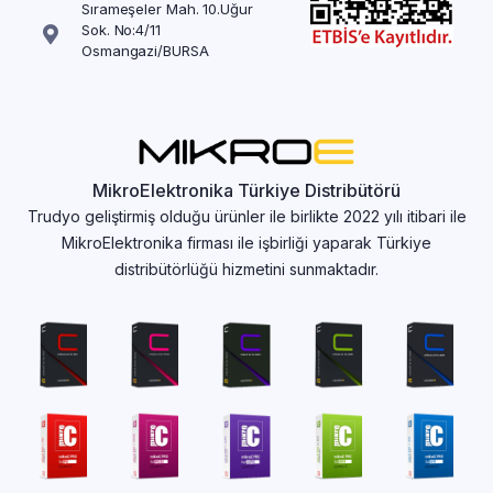
Sırameşeler Mah. 10.Uğur
Sok. No:4/11
Osmangazi/BURSA
MikroElektronika Türkiye Distribütörü
Trudyo geliştirmiş olduğu ürünler ile birlikte 2022 yılı itibari ile
MikroElektronika firması ile işbirliği yaparak Türkiye
distribütörlüğü hizmetini sunmaktadır.