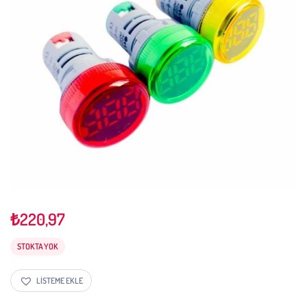
₺
220,97
STOKTA YOK
LISTEME EKLE