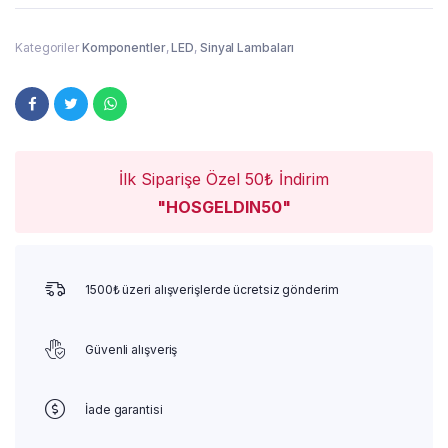
Kategoriler
Komponentler
,
LED
,
Sinyal Lambaları
İlk Siparişe Özel 50₺ İndirim
"HOSGELDIN50"
1500₺ üzeri alışverişlerde ücretsiz gönderim
Güvenli alışveriş
İade garantisi