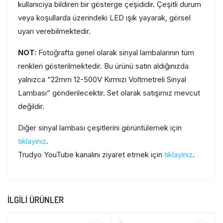
kullanıcıya bildiren bir gösterge çeşididir. Çeşitli durum
veya koşullarda üzerindeki LED ışık yayarak, görsel
uyarı verebilmektedir.
NOT:
Fotoğrafta genel olarak sinyal lambalarının tüm
renkleri gösterilmektedir. Bu ürünü satın aldığınızda
yalnızca “22mm 12-500V Kırmızı Voltmetreli Sinyal
Lambası” gönderilecektir. Set olarak satışımız mevcut
değildir.
Diğer sinyal lambası çeşitlerini görüntülemek için
tıklayınız
.
Trudyo YouTube kanalını ziyaret etmek için
tıklayınız
.
İLGILI ÜRÜNLER