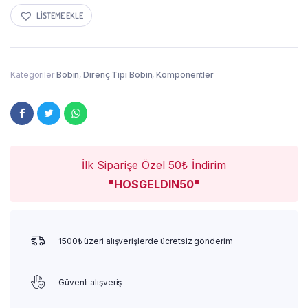
LISTEME EKLE
Kategoriler
Bobin
,
Direnç Tipi Bobin
,
Komponentler
İlk Siparişe Özel 50₺ İndirim
"HOSGELDIN50"
1500₺ üzeri alışverişlerde ücretsiz gönderim
Güvenli alışveriş