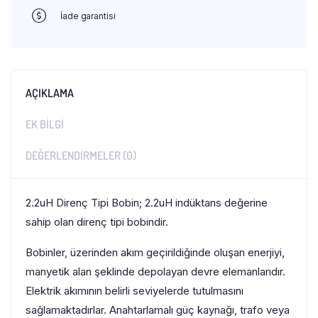
İade garantisi
AÇIKLAMA
EK BILGI
DEĞERLENDIRMELER (0)
2.2uH Direnç Tipi Bobin; 2.2uH indüktans değerine
sahip olan direnç tipi bobindir.
Bobinler, üzerinden akım geçirildiğinde oluşan enerjiyi,
manyetik alan şeklinde depolayan devre elemanlarıdır.
Elektrik akımının belirli seviyelerde tutulmasını
sağlamaktadırlar. Anahtarlamalı güç kaynağı, trafo veya