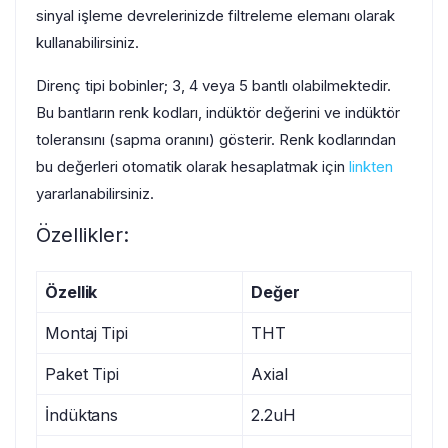
sinyal işleme devrelerinizde filtreleme elemanı olarak
kullanabilirsiniz.
Direnç tipi bobinler; 3, 4 veya 5 bantlı olabilmektedir.
Bu bantların renk kodları, indüktör değerini ve indüktör
toleransını (sapma oranını) gösterir. Renk kodlarından
bu değerleri otomatik olarak hesaplatmak için
linkten
yararlanabilirsiniz.
Özellikler:
Özellik
Değer
Montaj Tipi
THT
Paket Tipi
Axial
İndüktans
2.2uH