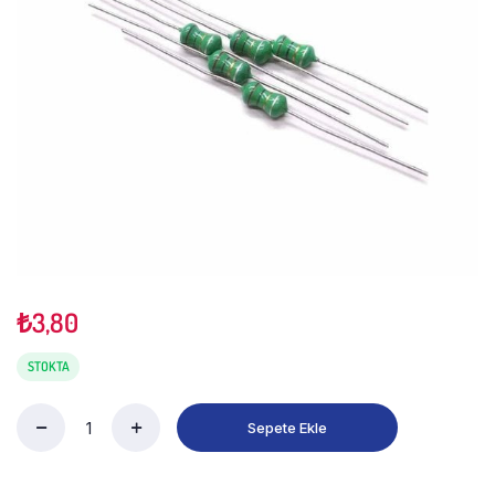
₺
3,80
STOKTA
Sepete Ekle