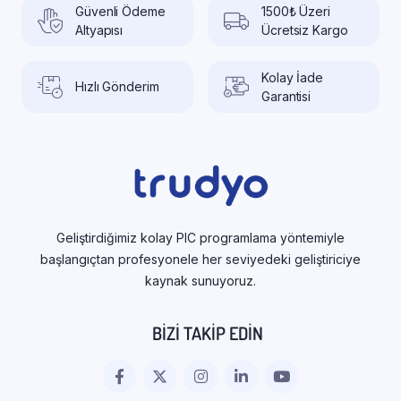
Güvenli Ödeme
1500₺ Üzeri
Altyapısı
Ücretsiz Kargo
Kolay İade
Hızlı Gönderim
Garantisi
Geliştirdiğimiz kolay PIC programlama yöntemiyle
başlangıçtan profesyonele her seviyedeki geliştiriciye
kaynak sunuyoruz.
BIZI TAKIP EDIN