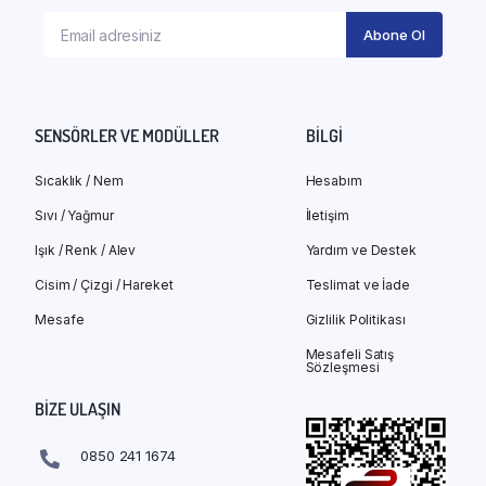
SENSÖRLER VE MODÜLLER
BILGI
Sıcaklık / Nem
Hesabım
Sıvı / Yağmur
İletişim
Işık / Renk / Alev
Yardım ve Destek
Cisim / Çizgi / Hareket
Teslimat ve İade
Mesafe
Gizlilik Politikası
Mesafeli Satış
Sözleşmesi
BIZE ULAŞIN
0850 241 1674