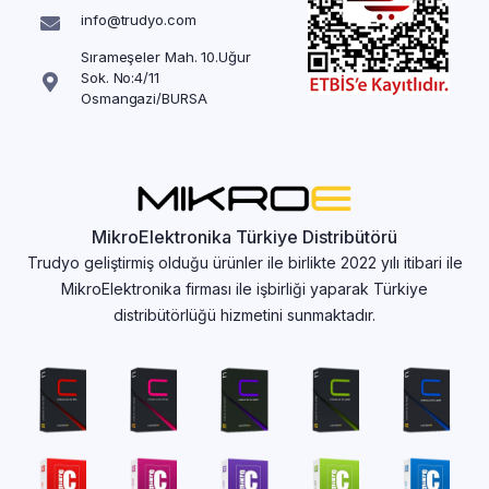
info@trudyo.com
Sırameşeler Mah. 10.Uğur
Sok. No:4/11
Osmangazi/BURSA
MikroElektronika Türkiye Distribütörü
Trudyo geliştirmiş olduğu ürünler ile birlikte 2022 yılı itibari ile
MikroElektronika firması ile işbirliği yaparak Türkiye
distribütörlüğü hizmetini sunmaktadır.