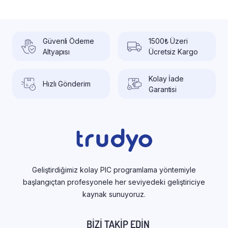
Güvenli Ödeme
1500₺ Üzeri
Altyapısı
Ücretsiz Kargo
Kolay İade
Hızlı Gönderim
Garantisi
Geliştirdiğimiz kolay PIC programlama yöntemiyle
başlangıçtan profesyonele her seviyedeki geliştiriciye
kaynak sunuyoruz.
BIZI TAKIP EDIN