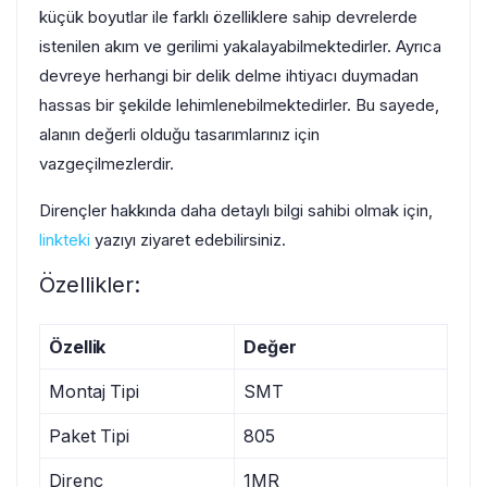
küçük boyutlar ile farklı özelliklere sahip devrelerde
istenilen akım ve gerilimi yakalayabilmektedirler. Ayrıca
devreye herhangi bir delik delme ihtiyacı duymadan
hassas bir şekilde lehimlenebilmektedirler. Bu sayede,
alanın değerli olduğu tasarımlarınız için
vazgeçilmezlerdir.
Dirençler hakkında daha detaylı bilgi sahibi olmak için,
linkteki
yazıyı ziyaret edebilirsiniz.
Özellikler:
Özellik
Değer
Montaj Tipi
SMT
Paket Tipi
805
Direnç
1MR