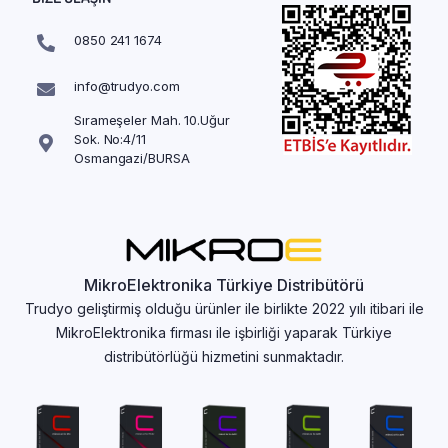
0850 241 1674
info@trudyo.com
Sırameşeler Mah. 10.Uğur
Sok. No:4/11
Osmangazi/BURSA
MikroElektronika Türkiye Distribütörü
Trudyo geliştirmiş olduğu ürünler ile birlikte 2022 yılı itibari ile
MikroElektronika firması ile işbirliği yaparak Türkiye
distribütörlüğü hizmetini sunmaktadır.