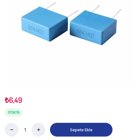
₺
6,49
STOKTA
Sepete Ekle