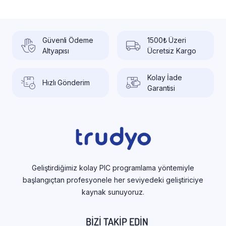
Güvenli Ödeme
1500₺ Üzeri
Altyapısı
Ücretsiz Kargo
Kolay İade
Hızlı Gönderim
Garantisi
Geliştirdiğimiz kolay PIC programlama yöntemiyle
başlangıçtan profesyonele her seviyedeki geliştiriciye
kaynak sunuyoruz.
BIZI TAKIP EDIN