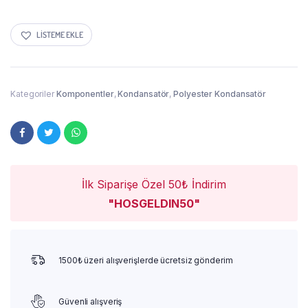
LISTEME EKLE
Kategoriler
Komponentler
,
Kondansatör
,
Polyester Kondansatör
İlk Siparişe Özel 50₺ İndirim
"HOSGELDIN50"
1500₺ üzeri alışverişlerde ücretsiz gönderim
Güvenli alışveriş