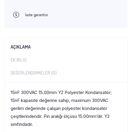
İade garantisi
AÇIKLAMA
EK BILGI
DEĞERLENDIRMELER (0)
15nF 300VAC 15.00mm Y2 Polyester Kondansatör;
15nF kapasite değerine sahip, maximum 300VAC
gerilim değerinde çalışan polyester kondansatör
çeşitlerindendir. Pin aralığı ölçüsü 15.00mm’dir. Y2
sınıfındadır.