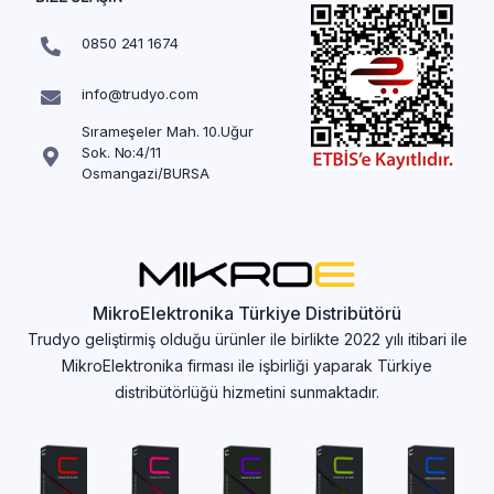
0850 241 1674
info@trudyo.com
Sırameşeler Mah. 10.Uğur
Sok. No:4/11
Osmangazi/BURSA
MikroElektronika Türkiye Distribütörü
Trudyo geliştirmiş olduğu ürünler ile birlikte 2022 yılı itibari ile
MikroElektronika firması ile işbirliği yaparak Türkiye
distribütörlüğü hizmetini sunmaktadır.