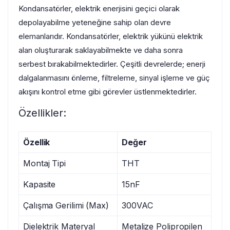
Kondansatörler, elektrik enerjisini geçici olarak
depolayabilme yeteneğine sahip olan devre
elemanlarıdır. Kondansatörler, elektrik yükünü elektrik
alan oluşturarak saklayabilmekte ve daha sonra
serbest bırakabilmektedirler. Çeşitli devrelerde; enerji
dalgalanmasını önleme, filtreleme, sinyal işleme ve güç
akışını kontrol etme gibi görevler üstlenmektedirler.
Özellikler:
Özellik
Değer
Montaj Tipi
THT
Kapasite
15nF
Çalışma Gerilimi (Max)
300VAC
Dielektrik Materyal
Metalize Polipropilen