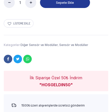
Sepete Ekle
LISTEME EKLE
Kategoriler
Diğer Sensör ve Modüller
,
Sensör ve Modüller
İlk Siparişe Özel 50₺ İndirim
"HOSGELDIN50"
1500₺ üzeri alışverişlerde ücretsiz gönderim