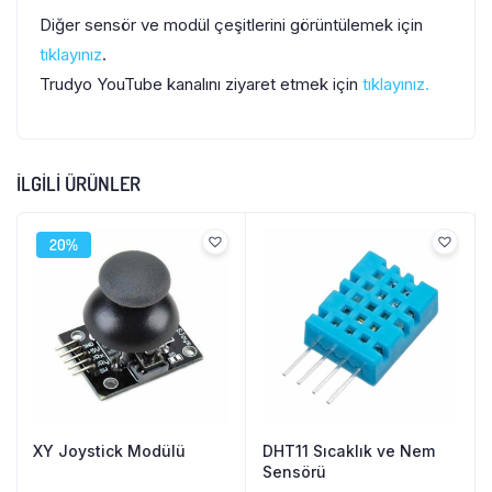
Diğer sensör ve modül çeşitlerini görüntülemek için
tıklayınız
.
Trudyo YouTube kanalını ziyaret etmek için
tıklayınız.
İLGILI ÜRÜNLER
20%
XY Joystick Modülü
DHT11 Sıcaklık ve Nem
Sensörü