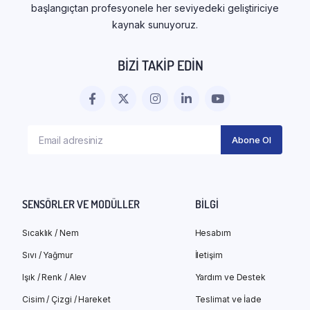
başlangıçtan profesyonele her seviyedeki geliştiriciye
kaynak sunuyoruz.
BIZI TAKIP EDIN
SENSÖRLER VE MODÜLLER
BILGI
Sıcaklık / Nem
Hesabım
Sıvı / Yağmur
İletişim
Işık / Renk / Alev
Yardım ve Destek
Cisim / Çizgi / Hareket
Teslimat ve İade