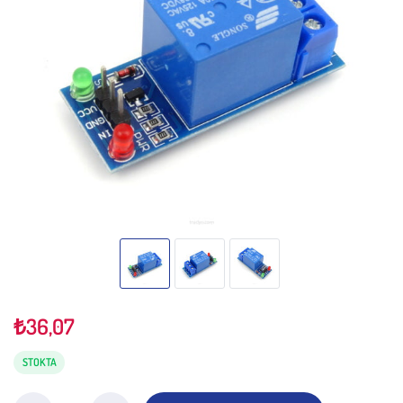
₺
36,07
STOKTA