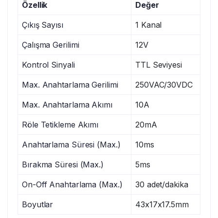
Özellik
Değer
Çıkış Sayısı
1 Kanal
Çalışma Gerilimi
12V
Kontrol Sinyali
TTL Seviyesi
Max. Anahtarlama Gerilimi
250VAC/30VDC
Max. Anahtarlama Akımı
10A
Röle Tetikleme Akımı
20mA
Anahtarlama Süresi (Max.)
10ms
Bırakma Süresi (Max.)
5ms
On-Off Anahtarlama (Max.)
30 adet/dakika
Boyutlar
43x17x17.5mm