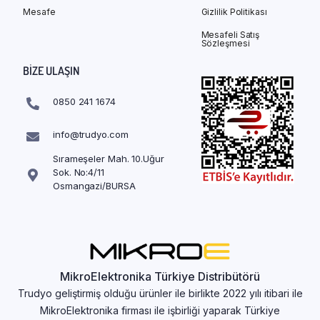
Mesafe
Gizlilik Politikası
Mesafeli Satış
Sözleşmesi
BIZE ULAŞIN
0850 241 1674
info@trudyo.com
Sırameşeler Mah. 10.Uğur
Sok. No:4/11
Osmangazi/BURSA
MikroElektronika Türkiye Distribütörü
Trudyo geliştirmiş olduğu ürünler ile birlikte 2022 yılı itibari ile
MikroElektronika firması ile işbirliği yaparak Türkiye