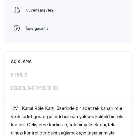
Güvenli alışveriş
İade garantisi
AÇIKLAMA
EK BILGI
DEĞERLENDIRMELER (0)
12V 1 Kanal Röle Kartı, üzerinde bir adet tek kanallı röle
ve iki adet gösterge ledi bulunan yüksek kaliteli bir röle
kartıdır. Geliştirme kartınızın, tek bir yüksek güçteki
cihazı kontrol etmesini sağlamak için tasarlanmıştır.