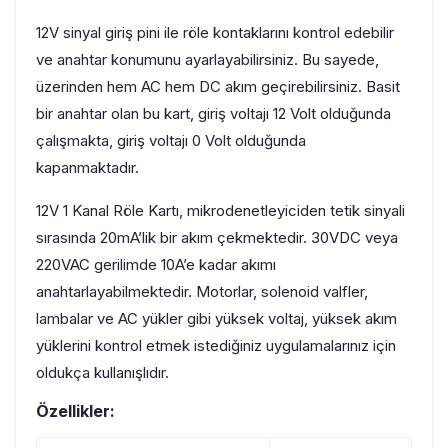
12V sinyal giriş pini ile röle kontaklarını kontrol edebilir
ve anahtar konumunu ayarlayabilirsiniz. Bu sayede,
üzerinden hem AC hem DC akım geçirebilirsiniz. Basit
bir anahtar olan bu kart, giriş voltajı 12 Volt olduğunda
çalışmakta, giriş voltajı 0 Volt olduğunda
kapanmaktadır.
12V 1 Kanal Röle Kartı, mikrodenetleyiciden tetik sinyali
sırasında 20mA’lik bir akım çekmektedir. 30VDC veya
220VAC gerilimde 10A’e kadar akımı
anahtarlayabilmektedir. Motorlar, solenoid valfler,
lambalar ve AC yükler gibi yüksek voltaj, yüksek akım
yüklerini kontrol etmek istediğiniz uygulamalarınız için
oldukça kullanışlıdır.
Özellikler: