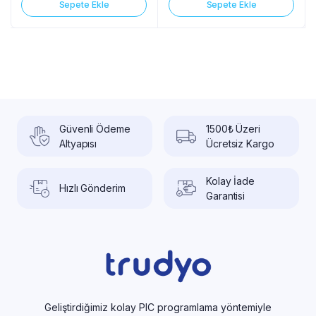
Sepete Ekle
Sepete Ekle
Güvenli Ödeme
1500₺ Üzeri
Altyapısı
Ücretsiz Kargo
Kolay İade
Hızlı Gönderim
Garantisi
Geliştirdiğimiz kolay PIC programlama yöntemiyle