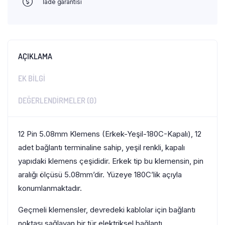
İade garantisi
AÇIKLAMA
EK BILGI
DEĞERLENDIRMELER (0)
12 Pin 5.08mm Klemens (Erkek-Yeşil-180C-Kapalı), 12
adet bağlantı terminaline sahip, yeşil renkli, kapalı
yapıdaki klemens çeşididir. Erkek tip bu klemensin, pin
aralığı ölçüsü 5.08mm’dir. Yüzeye 180C’lik açıyla
konumlanmaktadır.
Geçmeli klemensler, devredeki kablolar için bağlantı
noktası sağlayan bir tür elektriksel bağlantı