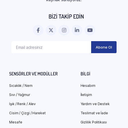
BIZI TAKIP EDIN
SENSÖRLER VE MODÜLLER
BILGI
Sıcaklık / Nem
Hesabım
Sıvı / Yağmur
İletişim
Işık / Renk / Alev
Yardım ve Destek
Cisim / Çizgi / Hareket
Teslimat ve İade
Mesafe
Gizlilik Politikası