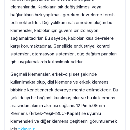
elemanlarıdır. Kabloların sık değiştirilmesi veya
bağlantıların hızlı yapılması gereken devrelerde tercih
edilmektedirler. Dışı yalıtkan malzemeden oluşan bu
klemensler, kablolar için güvenli bir izolasyon
sağlamaktadırlar. Bu sayede, kabloları kısa devrelere
karşı korumaktadırlar. Genellikle endüstriyel kontrol
sistemleri, otomasyon sistemleri, güç dağıtım panoları
gibi uygulamalarda kullanılmaktadırlar.
Geçmeli klemensler, erkek-dişi set şeklinde
kullanılmakta olup, dişi klemens ve erkek klemens
birbirine kenetlenerek devreye monte edilmektedir. Bu
şekilde iyi bir bağlantı kurulmuş olur ve bu iki klemens
arasından akımın akması sağlanır. 12 Pin 5.08mm
Klemens (Erkek-Yeşil-180C-Kapalı) ile uyumlu
klemensleri ve diğer klemens çeşitlerini görüntülemek
için
tıklayınız
.