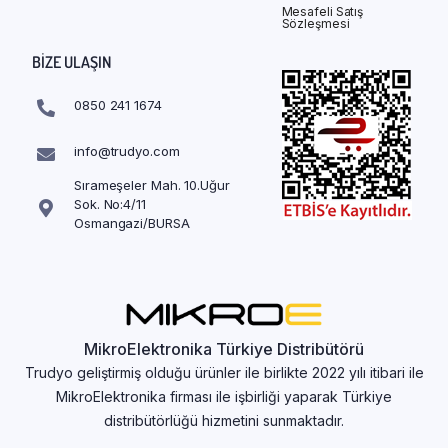
Mesafeli Satış
Sözleşmesi
BIZE ULAŞIN
0850 241 1674
info@trudyo.com
Sırameşeler Mah. 10.Uğur
Sok. No:4/11
Osmangazi/BURSA
MikroElektronika Türkiye Distribütörü
Trudyo geliştirmiş olduğu ürünler ile birlikte 2022 yılı itibari ile
MikroElektronika firması ile işbirliği yaparak Türkiye
distribütörlüğü hizmetini sunmaktadır.