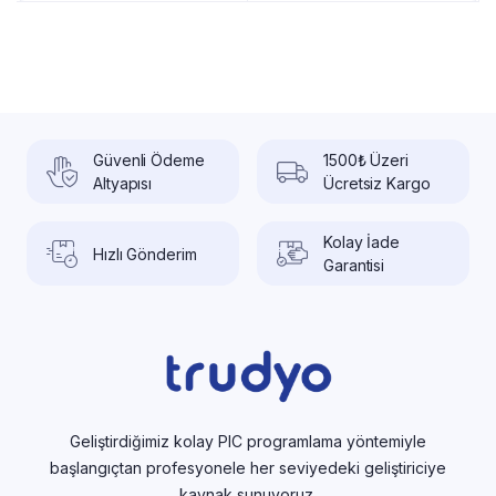
Güvenli Ödeme
1500₺ Üzeri
Altyapısı
Ücretsiz Kargo
Kolay İade
Hızlı Gönderim
Garantisi
Geliştirdiğimiz kolay PIC programlama yöntemiyle
başlangıçtan profesyonele her seviyedeki geliştiriciye
kaynak sunuyoruz.