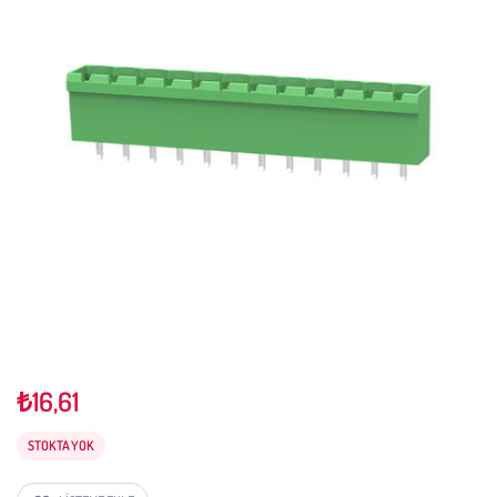
₺
16,61
STOKTA YOK