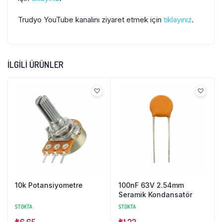
Trudyo YouTube kanalını ziyaret etmek için
tıklayınız
.
İLGILI ÜRÜNLER
10k Potansiyometre
100nF 63V 2.54mm
Seramik Kondansatör
STOKTA
STOKTA