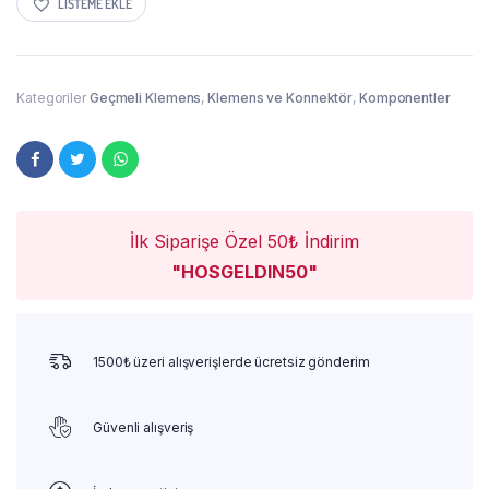
LISTEME EKLE
Kategoriler
Geçmeli Klemens
,
Klemens ve Konnektör
,
Komponentler
İlk Siparişe Özel 50₺ İndirim
"HOSGELDIN50"
1500₺ üzeri alışverişlerde ücretsiz gönderim
Güvenli alışveriş