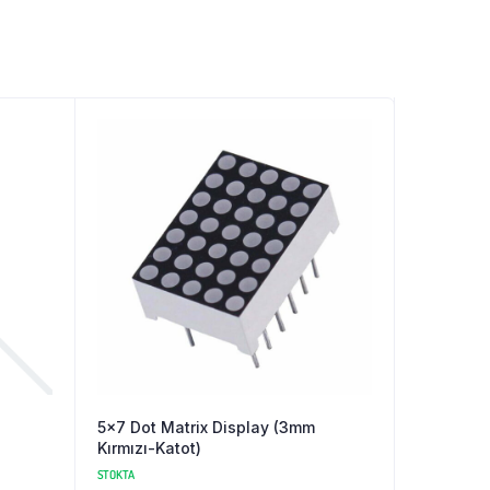
5×7 Dot Matrix Display (3mm
Kırmızı-Katot)
STOKTA