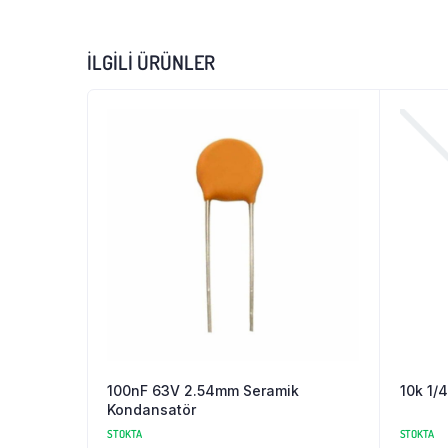
İLGILI ÜRÜNLER
100nF 63V 2.54mm Seramik
10k 1/
Kondansatör
STOKTA
STOKTA