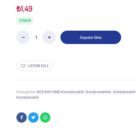
₺
1,49
STOKTA
Sepete Ekle
LISTEME EKLE
Kategoriler
805 Kılıf SMD Kondansatör
,
Komponentler
,
Kondansatör
Kondansatör