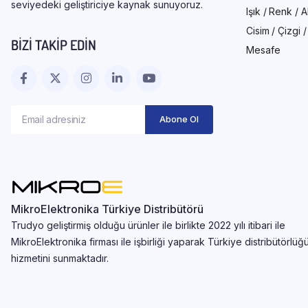
seviyedeki geliştiriciye kaynak sunuyoruz.
Işık / Renk / 
Cisim / Çizgi 
BIZI TAKIP EDIN
Mesafe
MikroElektronika Türkiye Distribütörü
Trudyo geliştirmiş olduğu ürünler ile birlikte 2022 yılı itibari ile
MikroElektronika firması ile işbirliği yaparak Türkiye distribütörlüğ
hizmetini sunmaktadır.