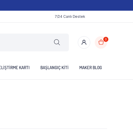
7/24 Canlı Destek
0
LIŞTIRME KARTI
BAŞLANGIÇ KITI
MAKER BLOG