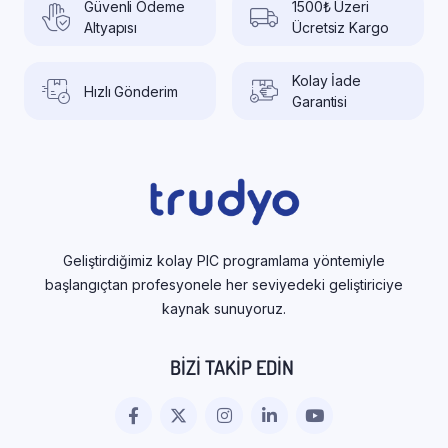
Güvenli Ödeme
1500₺ Üzeri
Altyapısı
Ücretsiz Kargo
Kolay İade
Hızlı Gönderim
Garantisi
Geliştirdiğimiz kolay PIC programlama yöntemiyle
başlangıçtan profesyonele her seviyedeki geliştiriciye
kaynak sunuyoruz.
BIZI TAKIP EDIN