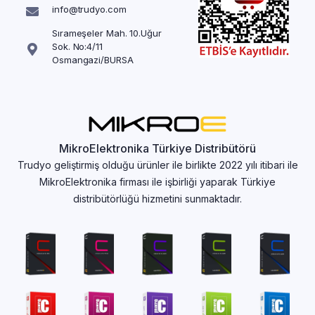
info@trudyo.com
Sırameşeler Mah. 10.Uğur
Sok. No:4/11
Osmangazi/BURSA
MikroElektronika Türkiye Distribütörü
Trudyo geliştirmiş olduğu ürünler ile birlikte 2022 yılı itibari ile
MikroElektronika firması ile işbirliği yaparak Türkiye
distribütörlüğü hizmetini sunmaktadır.