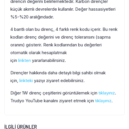
direncin değerini belirlemektedir. Karbon dirençler
küçük akımlı devrelerde kullanılır. Değer hassasiyetleri
%5-%20 aralığındadır.
4 bantlı olan bu direnç, 4 farklı renk kodu içerir. Bu renk
kodları direnç değerini ve direnç toleransını (sapma
oranını) gösterir. Renk kodlarından bu değerleri
otomatik olarak hesaplatmak
için
linkten
yararlanabilirsiniz.
Dirençler hakkında daha detaylı bilgi sahibi olmak
için,
linkteki
yazıyı ziyaret edebilirsiniz.
Diğer 1W direnç çeşitlerini görüntülemek için
tıklayınız
.
Trudyo YouTube kanalını ziyaret etmek için
tıklayınız
.
İLGILI ÜRÜNLER