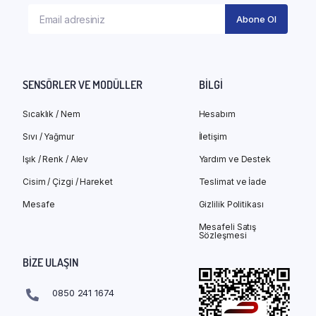
SENSÖRLER VE MODÜLLER
BILGI
Sıcaklık / Nem
Hesabım
Sıvı / Yağmur
İletişim
Işık / Renk / Alev
Yardım ve Destek
Cisim / Çizgi / Hareket
Teslimat ve İade
Mesafe
Gizlilik Politikası
Mesafeli Satış
Sözleşmesi
BIZE ULAŞIN
0850 241 1674