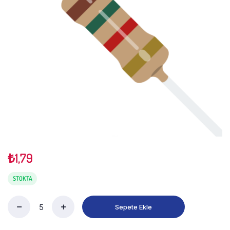
₺
1,79
STOKTA
Sepete Ekle