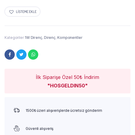
LISTEME EKLE
Kategoriler
1W Direnç
,
Direnç
,
Komponentler
İlk Siparişe Özel 50₺ İndirim
"HOSGELDIN50"
1500₺ üzeri alışverişlerde ücretsiz gönderim
Güvenli alışveriş