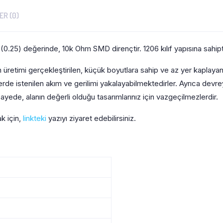
R (0)
0.25) değerinde, 10k Ohm SMD dirençtir. 1206 kılıf yapısına sahipti
üretimi gerçekleştirilen, küçük boyutlara sahip ve az yer kaplayan
elerde istenilen akım ve gerilimi yakalayabilmektedirler. Ayrıca dev
ayede, alanın değerli olduğu tasarımlarınız için vazgeçilmezlerdir.
ak için,
linkteki
yazıyı ziyaret edebilirsiniz.