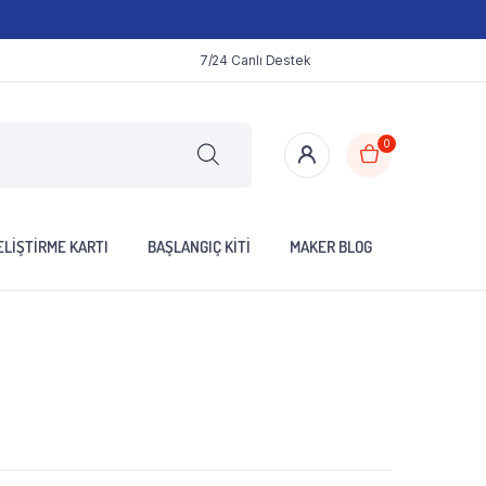
7/24 Canlı Destek
0
LIŞTIRME KARTI
BAŞLANGIÇ KITI
MAKER BLOG