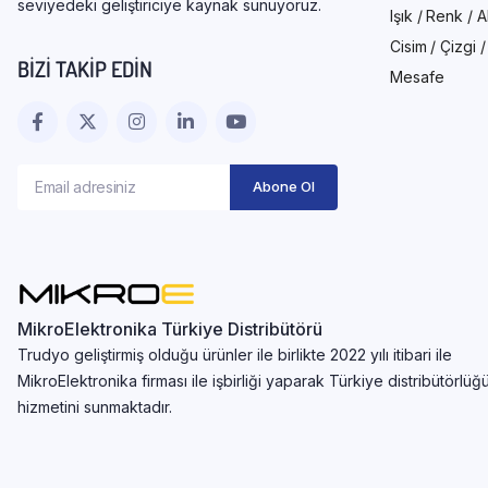
seviyedeki geliştiriciye kaynak sunuyoruz.
Işık / Renk / 
Cisim / Çizgi 
BIZI TAKIP EDIN
Mesafe
MikroElektronika Türkiye Distribütörü
Trudyo geliştirmiş olduğu ürünler ile birlikte 2022 yılı itibari ile
MikroElektronika firması ile işbirliği yaparak Türkiye distribütörlüğ
hizmetini sunmaktadır.