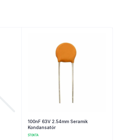
100nF 63V 2.54mm Seramik
Kondansatör
STOKTA