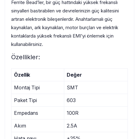
Ferrite Bead’ler, bir güç hattındaki yüksek frekanslı
sinyalleri bastırabilen ve devrelerinizin güç kalitesini
artıran elektronik bileşenlerdir. Anahtarlamalı güç
kaynakları, ark kaynakları, motor burçları ve elektrik
kontaklarda yüksek frekanslı EMI’yi önlemek için
kullanabilirsiniz.
Özellikler:
Özellik
Değer
Montaj Tipi
SMT
Paket Tipi
603
Empedans
100R
Akım
2.5A
Hata payı
±25%