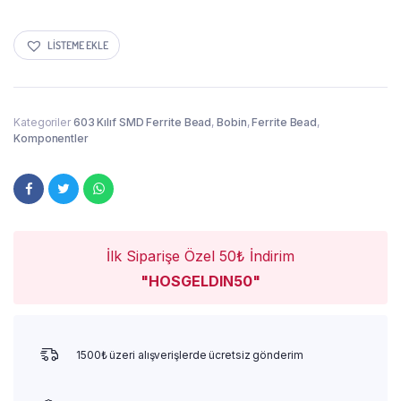
LISTEME EKLE
Kategoriler
603 Kılıf SMD Ferrite Bead
,
Bobin
,
Ferrite Bead
,
Komponentler
İlk Siparişe Özel 50₺ İndirim
"HOSGELDIN50"
1500₺ üzeri alışverişlerde ücretsiz gönderim