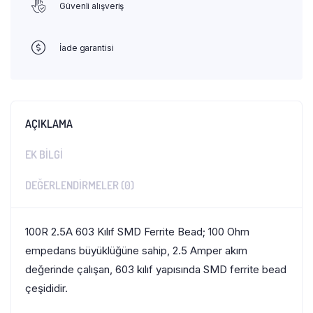
Güvenli alışveriş
İade garantisi
AÇIKLAMA
EK BILGI
DEĞERLENDIRMELER (0)
100R 2.5A 603 Kılıf SMD Ferrite Bead; 100 Ohm
empedans büyüklüğüne sahip, 2.5 Amper akım
değerinde çalışan, 603 kılıf yapısında SMD ferrite bead
çeşididir.