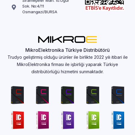
Sırameşeler Mah. 10.Uğur
Sok. No:4/11
Osmangazi/BURSA
MikroElektronika Türkiye Distribütörü
Trudyo geliştirmiş olduğu ürünler ile birlikte 2022 yılı itibari ile
MikroElektronika firması ile işbirliği yaparak Türkiye
distribütörlüğü hizmetini sunmaktadır.