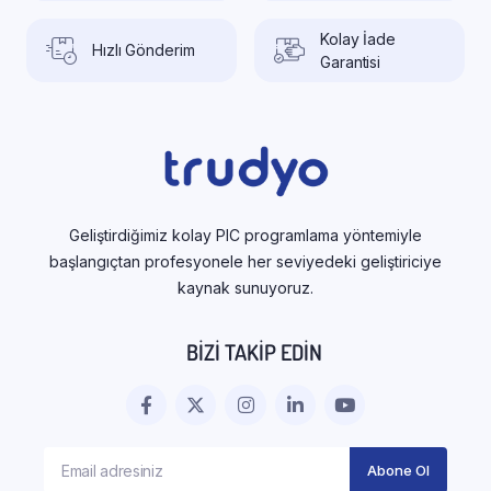
Kolay İade
Hızlı Gönderim
Garantisi
Geliştirdiğimiz kolay PIC programlama yöntemiyle
başlangıçtan profesyonele her seviyedeki geliştiriciye
kaynak sunuyoruz.
BIZI TAKIP EDIN