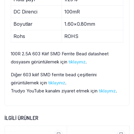
DC Direnci
100mR
Boyutlar
1.60×0.80mm
Rohs
ROHS
100R 2.5A 603 Kılıf SMD Ferrite Bead datasheet
dosyasını görüntülemek için
tıklayınız
.
Diğer 603 kılıf SMD ferrite bead çeşitlerini
görüntülemek için
tıklayınız
.
Trudyo YouTube kanalını ziyaret etmek için
tıklayınız
.
İLGILI ÜRÜNLER