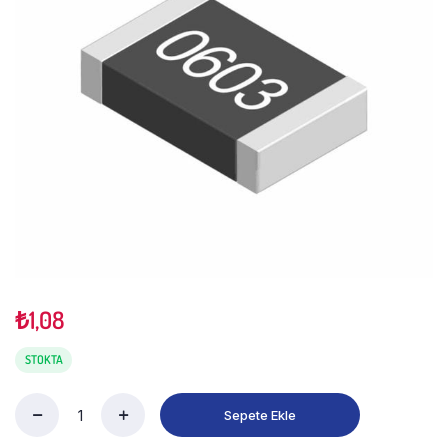
₺
1,08
STOKTA
Sepete Ekle