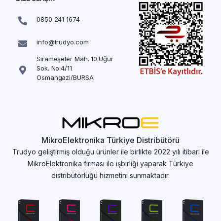
0850 241 1674
info@trudyo.com
Sırameşeler Mah. 10.Uğur
Sok. No:4/11
Osmangazi/BURSA
MikroElektronika Türkiye Distribütörü
Trudyo geliştirmiş olduğu ürünler ile birlikte 2022 yılı itibari ile
MikroElektronika firması ile işbirliği yaparak Türkiye
distribütörlüğü hizmetini sunmaktadır.