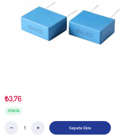
₺
3,76
STOKTA
Sepete Ekle