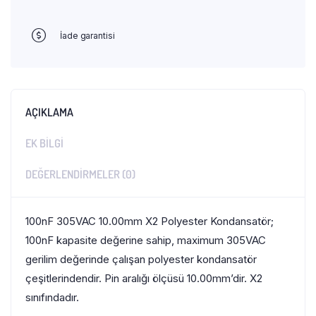
İade garantisi
AÇIKLAMA
EK BILGI
DEĞERLENDIRMELER (0)
100nF 305VAC 10.00mm X2 Polyester Kondansatör;
100nF kapasite değerine sahip, maximum 305VAC
gerilim değerinde çalışan polyester kondansatör
çeşitlerindendir. Pin aralığı ölçüsü 10.00mm’dir. X2
sınıfındadır.