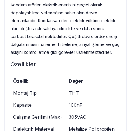
Kondansatörler, elektrik enerjisini geçici olarak
depolayabilme yeteneğine sahip olan devre
elemanlarıdır. Kondansatörler, elektrik yükünü elektrik
alan oluşturarak saklayabilmekte ve daha sonra
serbest bırakabilmektedirler. Çeşitli devrelerde; enerji
dalgalanmasını önleme, filtreleme, sinyal işleme ve güç
akışını kontrol etme gibi görevler üstlenmektedirler.
Özellikler:
Özellik
Değer
Montaj Tipi
THT
Kapasite
100nF
Çalışma Gerilimi (Max)
305VAC
Dielektrik Materyal
Metalize Polipropilen