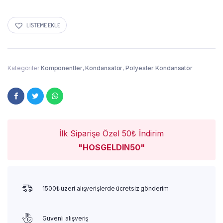
LISTEME EKLE
Kategoriler
Komponentler
,
Kondansatör
,
Polyester Kondansatör
İlk Siparişe Özel 50₺ İndirim
"HOSGELDIN50"
1500₺ üzeri alışverişlerde ücretsiz gönderim
Güvenli alışveriş