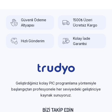
Güvenli Ödeme
1500₺ Üzeri
Altyapısı
Ücretsiz Kargo
Kolay İade
Hızlı Gönderim
Garantisi
Geliştirdiğimiz kolay PIC programlama yöntemiyle
başlangıçtan profesyonele her seviyedeki geliştiriciye
kaynak sunuyoruz.
BIZI TAKIP EDIN