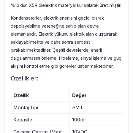
%10’dur. X5R dielektrik materyal kullanılarak üretilmiştir.
Kondansatörler, elektrik enerjisini geçici olarak
depolayabilme yeteneğine sahip olan devre
elemanlarıdır. Elektrik yükünü elektrik alan oluşturarak
saklayabilmekte ve daha sonra serbest
bırakabilmektedirler. Çeşitli devrelerde; enerji
dalgalanmasını önleme, filtreleme, sinyal işleme ve güç
akışını kontrol etme gibi görevler üstlenmektedirler.
Özellikler:
Özellik
Değer
Montaj Tipi
SMT
Kapasite
100nF
Çalışma Gerilimi (Max)
10VDC