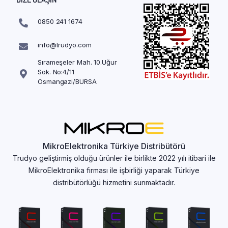
0850 241 1674
info@trudyo.com
Sırameşeler Mah. 10.Uğur
Sok. No:4/11
Osmangazi/BURSA
MikroElektronika Türkiye Distribütörü
Trudyo geliştirmiş olduğu ürünler ile birlikte 2022 yılı itibari ile
MikroElektronika firması ile işbirliği yaparak Türkiye
distribütörlüğü hizmetini sunmaktadır.