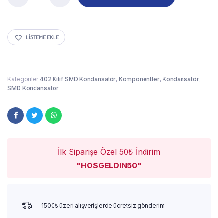
LISTEME EKLE
Kategoriler
402 Kılıf SMD Kondansatör
,
Komponentler
,
Kondansatör
,
SMD Kondansatör
İlk Siparişe Özel 50₺ İndirim
"HOSGELDIN50"
1500₺ üzeri alışverişlerde ücretsiz gönderim