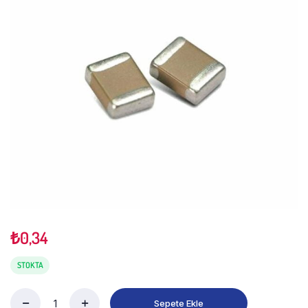
₺
0,34
STOKTA
Sepete Ekle