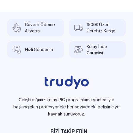
Güvenli Ödeme
1500₺ Üzeri
Altyapısı
Ücretsiz Kargo
Kolay İade
Hızlı Gönderim
Garantisi
Geliştirdiğimiz kolay PIC programlama yöntemiyle
başlangıçtan profesyonele her seviyedeki geliştiriciye
kaynak sunuyoruz.
BIZI TAKIP EDIN